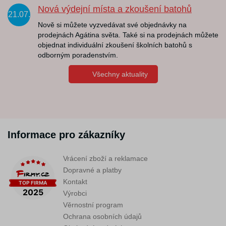
Nová výdejní místa a zkoušení batohů
21.07.
Nově si můžete vyzvedávat své objednávky na
prodejnách Agátina světa. Také si na prodejnách můžete
objednat individuální zkoušení školních batohů s
odborným poradenstvím.
Všechny aktuality
Informace pro zákazníky
Vrácení zboží a reklamace
Dopravné a platby
Kontakt
Výrobci
Věrnostní program
Ochrana osobních údajů