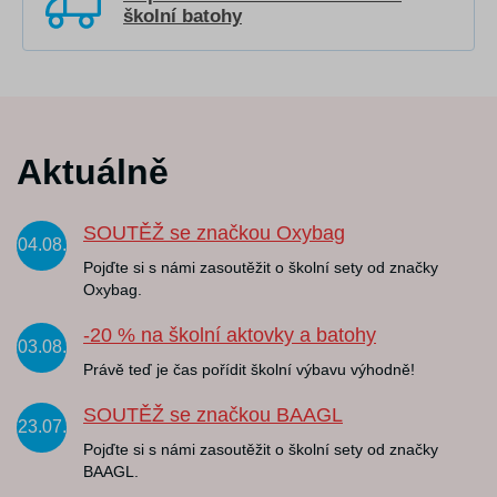
školní batohy
Aktuálně
SOUTĚŽ se značkou Oxybag
04.08.
Pojďte si s námi zasoutěžit o školní sety od značky
Oxybag.
-20 % na školní aktovky a batohy
03.08.
Právě teď je čas pořídit školní výbavu výhodně!
SOUTĚŽ se značkou BAAGL
23.07.
Pojďte si s námi zasoutěžit o školní sety od značky
BAAGL.