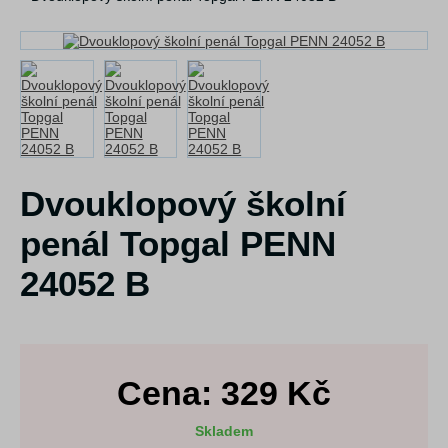
Dvouklopový školní
penál Topgal PENN
24052 B
Cena:
329
Kč
Skladem