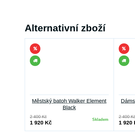
Alternativní zboží
Městský batoh Walker Element
Dámsk
Black
2 400 Kč
2 400 K
Skladem
1 920 Kč
1 920