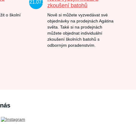
21.07.
zkoušení batohů
žit o školní
Nově si můžete vyzvedávat své
objednávky na prodejnách Agátina
světa. Také si na prodejnách
můžete objednat individuální
zkoušení školních batohů s
odborným poradenstvím.
 nás