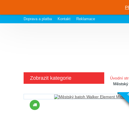
P
Doprava a platba
Kontakt
Reklamace
Zobrazit kategorie
Úvodní st
Městský 
D