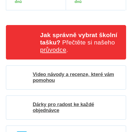
dnů
dnů
Jak správně vybrat školní
tašku?
Přečtěte si našeho
průvodce
.
Video návody a recenze, které vám
pomohou
Dárky pro radost ke každé
objednávce