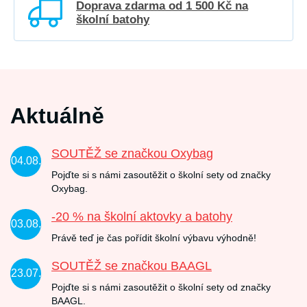
Doprava zdarma od 1 500 Kč na
školní batohy
Aktuálně
SOUTĚŽ se značkou Oxybag
04.08.
Pojďte si s námi zasoutěžit o školní sety od značky
Oxybag.
-20 % na školní aktovky a batohy
03.08.
Právě teď je čas pořídit školní výbavu výhodně!
SOUTĚŽ se značkou BAAGL
23.07.
Pojďte si s námi zasoutěžit o školní sety od značky
BAAGL.