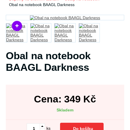
Obal na notebook BAAGL Darkness
Obal na notebook
BAAGL Darkness
Cena:
349
Kč
Skladem
ks
Do košíku