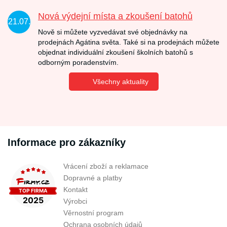
Nová výdejní místa a zkoušení batohů
21.07.
Nově si můžete vyzvedávat své objednávky na
prodejnách Agátina světa. Také si na prodejnách můžete
objednat individuální zkoušení školních batohů s
odborným poradenstvím.
Všechny aktuality
Informace pro zákazníky
Vrácení zboží a reklamace
Dopravné a platby
Kontakt
Výrobci
Věrnostní program
Ochrana osobních údajů