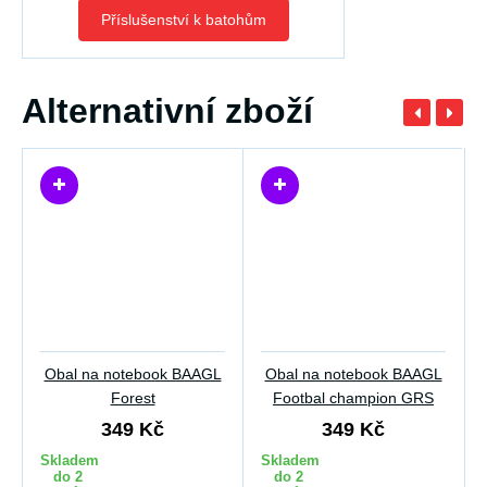
Příslušenství k batohům
Alternativní zboží
Obal na notebook BAAGL
Obal na notebook BAAGL
Forest
Footbal champion GRS
349 Kč
349 Kč
Skladem
Skladem
do 2
do 2