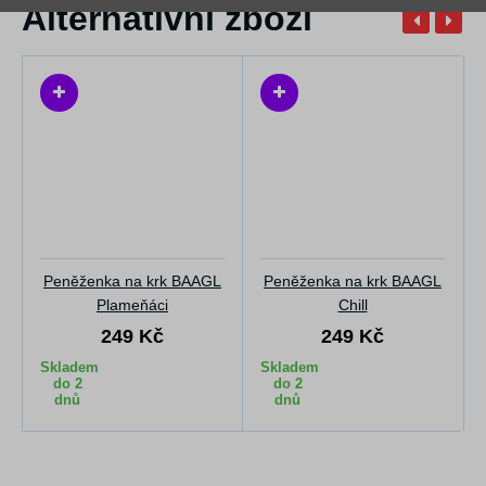
Alternativní zboží
Peněženka na krk BAAGL
Peněženka na krk BAAGL
Plameňáci
Chill
249 Kč
249 Kč
Skladem
Skladem
do 2
do 2
dnů
dnů