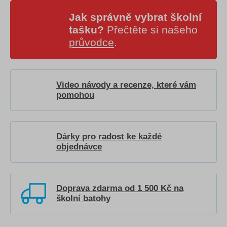
Jak správně vybrat školní
tašku?
Přečtěte si našeho
průvodce
.
Video návody a recenze, které vám
pomohou
Dárky pro radost ke každé
objednávce
Doprava zdarma od 1 500 Kč na
školní batohy