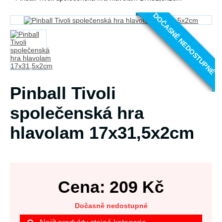
DOČASNĚ NEDOSTUPNÉ
Pinball Tivoli
společenská hra
hlavolam 17x31,5x2cm
Cena:
209
Kč
Dočasně nedostupné