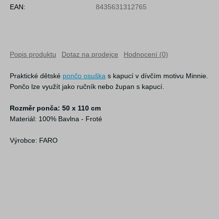
EAN:
8435631312765
Popis produktu
Dotaz na prodejce
Hodnocení (0)
Praktické dětské
pončo osuška
s kapucí v dívčím motivu Minnie.
Pončo lze využít jako ručník nebo župan s kapucí.
Rozměr ponča: 50 x 110 cm
Materiál: 100% Bavlna - Froté
Výrobce: FARO