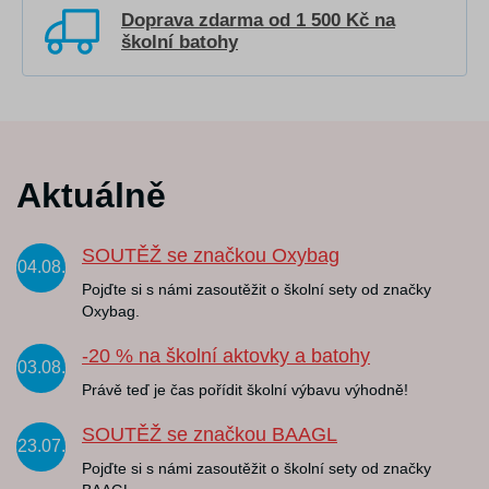
Doprava zdarma od 1 500 Kč na
školní batohy
Aktuálně
SOUTĚŽ se značkou Oxybag
04.08.
Pojďte si s námi zasoutěžit o školní sety od značky
Oxybag.
-20 % na školní aktovky a batohy
03.08.
Právě teď je čas pořídit školní výbavu výhodně!
SOUTĚŽ se značkou BAAGL
23.07.
Pojďte si s námi zasoutěžit o školní sety od značky