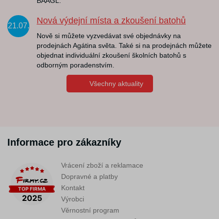
BAAGL.
Nová výdejní místa a zkoušení batohů
21.07.
Nově si můžete vyzvedávat své objednávky na
prodejnách Agátina světa. Také si na prodejnách můžete
objednat individuální zkoušení školních batohů s
odborným poradenstvím.
Všechny aktuality
Informace pro zákazníky
Vrácení zboží a reklamace
Dopravné a platby
Kontakt
Výrobci
Věrnostní program