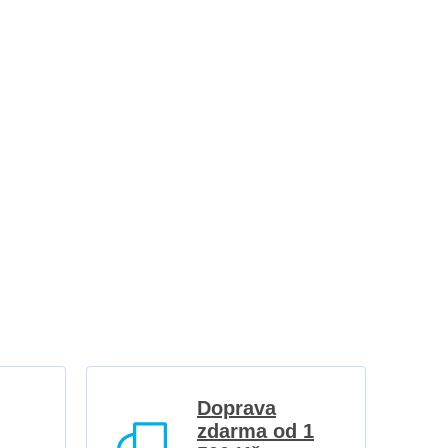
Doprava
zdarma od 1