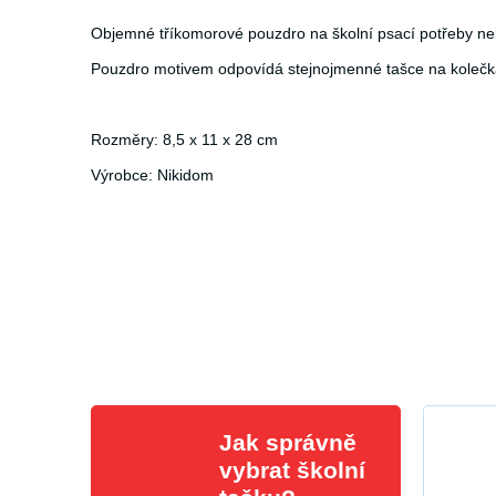
Objemné tříkomorové pouzdro na školní psací potřeby n
Pouzdro motivem odpovídá stejnojmenné tašce na kolečká
Rozměry: 8,5 x 11 x 28 cm
Výrobce: Nikidom
Jak správně
vybrat školní