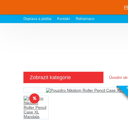
P
Doprava a platba
Kontakt
Reklamace
Zobrazit kategorie
Úvodní st
D