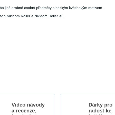
ebo jiné drobné osobní předměty s hezkým květinovým motivem.
ch Nikidom Roller a Nikidom Roller XL.
Video návody
Dárky pro
a recenze,
radost ke