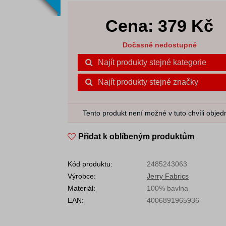
Cena:
379
Kč
Dočasně nedostupné
Najít produkty stejné kategorie
Najít produkty stejné značky
Tento produkt není možné v tuto chvíli objed
Přidat k oblíbeným produktům
Kód produktu:
2485243063
Výrobce:
Jerry Fabrics
Materiál:
100% bavlna
EAN:
4006891965936