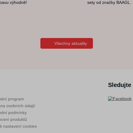
bavu výhodně!
sety od značky BAAGL.
Všechny aktuality
Sledujte
stní program
na osobních údajů
dní podmínky
cení produktů
t nastavení cookies