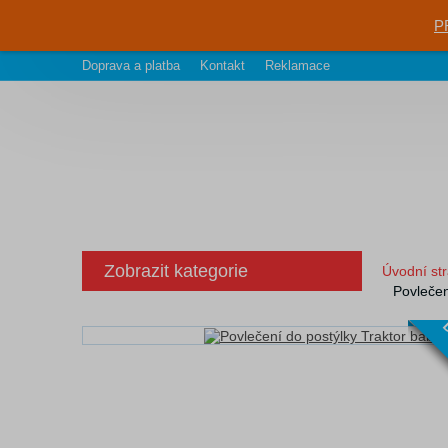
P
Doprava a platba
Kontakt
Reklamace
Zobrazit kategorie
Úvodní st
Povlečen
D