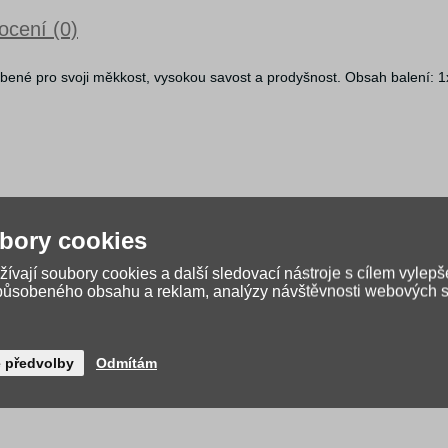
cení (0)
líbené pro svoji měkkost, vysokou savost a prodyšnost. Obsah balení: 
bory cookies
ívají soubory cookies a další sledovací nástroje s cílem vylepš
způsobeného obsahu a reklam, analýzy návštěvnosti webových st
é předvolby
Odmítám