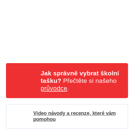
Jak správně vybrat školní
tašku?
Přečtěte si našeho
průvodce
.
Video návody a recenze, které vám
pomohou