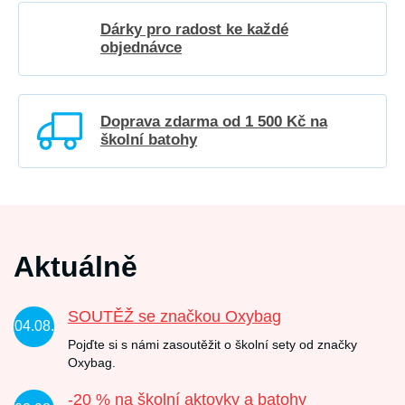
Dárky pro radost ke každé
objednávce
Doprava zdarma od 1 500 Kč na
školní batohy
Aktuálně
SOUTĚŽ se značkou Oxybag
04.08.
Pojďte si s námi zasoutěžit o školní sety od značky
Oxybag.
-20 % na školní aktovky a batohy