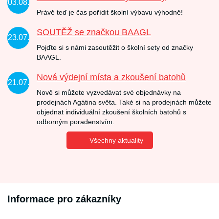
03.08.
Právě teď je čas pořídit školní výbavu výhodně!
SOUTĚŽ se značkou BAAGL
23.07.
Pojďte si s námi zasoutěžit o školní sety od značky
BAAGL.
Nová výdejní místa a zkoušení batohů
21.07.
Nově si můžete vyzvedávat své objednávky na
prodejnách Agátina světa. Také si na prodejnách můžete
objednat individuální zkoušení školních batohů s
odborným poradenstvím.
Všechny aktuality
Informace pro zákazníky