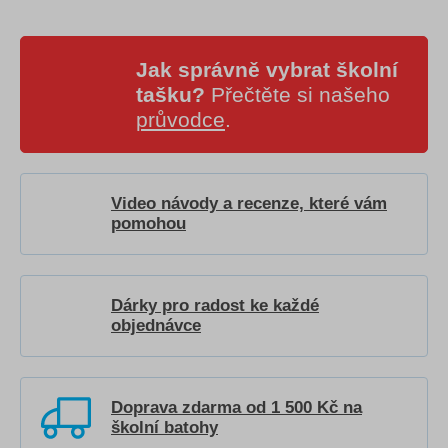
Jak správně vybrat školní
tašku?
Přečtěte si našeho
průvodce
.
Video návody a recenze, které vám
pomohou
Dárky pro radost ke každé
objednávce
Doprava zdarma od 1 500 Kč na
školní batohy