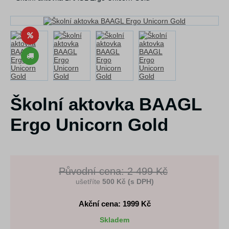
Školní aktovka BAAGL
Ergo Unicorn Gold
Původní cena: 2 499 Kč
ušetříte
500 Kč (s DPH)
Akční cena: 1999
Kč
Skladem