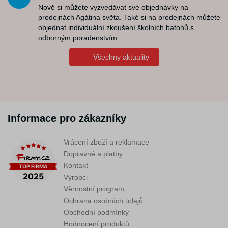
Nově si můžete vyzvedávat své objednávky na
prodejnách Agátina světa. Také si na prodejnách můžete
objednat individuální zkoušení školních batohů s
odborným poradenstvím.
Všechny aktuality
Informace pro zákazníky
Vrácení zboží a reklamace
Dopravné a platby
Kontakt
Výrobci
Věrnostní program
Ochrana osobních údajů
Obchodní podmínky
Hodnocení produktů