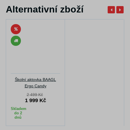
Alternativní zboží
Školní aktovka BAAGL
Ergo Candy
2 499 Kč
1 999 Kč
Skladem
do 2
dnů