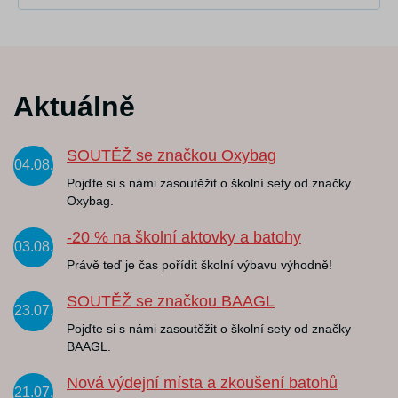
Aktuálně
SOUTĚŽ se značkou Oxybag
04.08.
Pojďte si s námi zasoutěžit o školní sety od značky
Oxybag.
-20 % na školní aktovky a batohy
03.08.
Právě teď je čas pořídit školní výbavu výhodně!
SOUTĚŽ se značkou BAAGL
23.07.
Pojďte si s námi zasoutěžit o školní sety od značky
BAAGL.
Nová výdejní místa a zkoušení batohů
21.07.