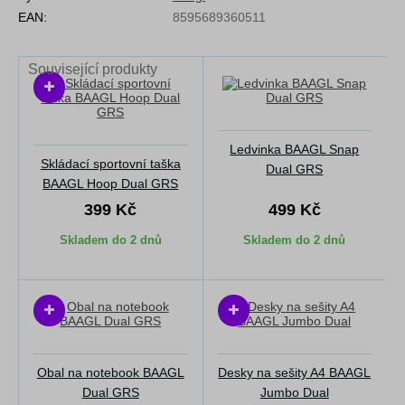
EAN:
8595689360511
Související produkty
Ledvinka BAAGL Snap
Skládací sportovní taška
Dual GRS
BAAGL Hoop Dual GRS
399 Kč
499 Kč
Skladem do 2 dnů
Skladem do 2 dnů
Obal na notebook BAAGL
Desky na sešity A4 BAAGL
Dual GRS
Jumbo Dual