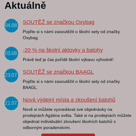
Aktuálně
SOUTĚŽ se značkou Oxybag
04.08.
Pojďte si s námi zasoutěžit o školní sety od značky
Oxybag.
-20 % na školní aktovky a batohy
03.08.
Právě teď je čas pořídit školní výbavu výhodně!
SOUTĚŽ se značkou BAAGL
23.07.
Pojďte si s námi zasoutěžit o školní sety od značky
BAAGL.
Nová výdejní místa a zkoušení batohů
21.07.
Nově si můžete vyzvedávat své objednávky na
prodejnách Agátina světa. Také si na prodejnách můžete
objednat individuální zkoušení školních batohů s
odborným poradenstvím.