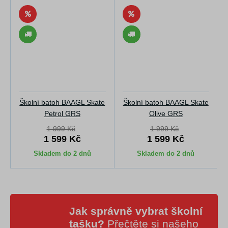
Školní batoh BAAGL Skate
Školní batoh BAAGL Skate
Petrol GRS
Olive GRS
1 999 Kč
1 999 Kč
1 599 Kč
1 599 Kč
Skladem do 2 dnů
Skladem do 2 dnů
Jak správně vybrat školní
tašku?
Přečtěte si našeho