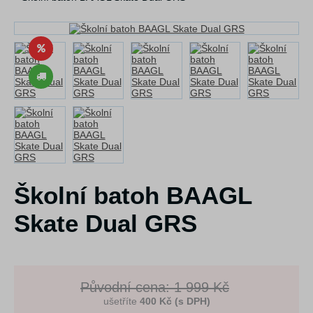
Školní batoh BAAGL
Skate Dual GRS
Původní cena: 1 999 Kč
ušetříte
400 Kč (s DPH)