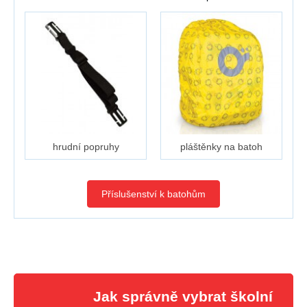
hrudní popruhy
pláštěnky na batoh
Příslušenství k batohům
Jak správně vybrat školní