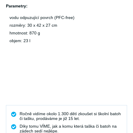
Parametry:
vodu odpuzující povrch (PFC-free)
rozměry: 30 x 42 x 27 cm
hmotnost: 870 g
objem: 23 l
Ročně vidíme okolo 1.300 dětí zkoušet si školní batoh
či tašku, prodáváme je již 15 let.
Díky tomu VÍME, jak a komu která taška či batoh na
zádech sedí nejlépe.