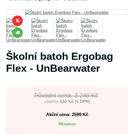
Školní batoh Ergobag
Flex - UnBearwater
Původní cena: 3 249 Kč
ušetříte
650 Kč (s DPH)
Akční cena: 2599
Kč
Skladem