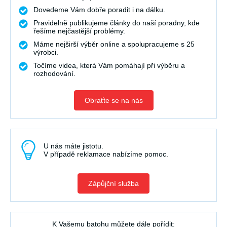
Dovedeme Vám dobře poradit i na dálku.
Pravidelně publikujeme články do naší poradny, kde
řešíme nejčastější problémy.
Máme nejširší výběr online a spolupracujeme s 25
výrobci.
Točíme videa, která Vám pomáhají při výběru a
rozhodování.
Obraťte se na nás
U nás máte jistotu.
V případě reklamace nabízíme pomoc.
Zápůjční služba
K Vašemu batohu můžete dále pořídit: