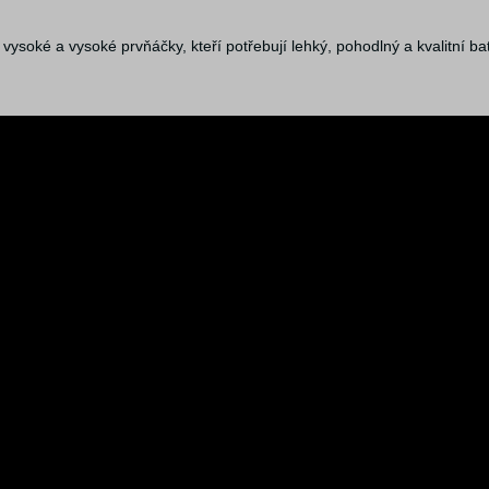
vysoké a vysoké prvňáčky, kteří potřebují lehký, pohodlný a kvalitní ba