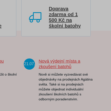
Doprava
zdarma od 1
500 Kč na
e
školní batohy
ou
Nová výdejní místa a
21.07.
zkoušení batohů
žit o školní
Nově si můžete vyzvedávat své
objednávky na prodejnách Agátina
světa. Také si na prodejnách
můžete objednat individuální
zkoušení školních batohů s
odborným poradenstvím.