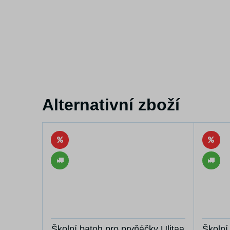
Alternativní zboží
Školní batoh pro prvňáčky Ulitaa
Školní