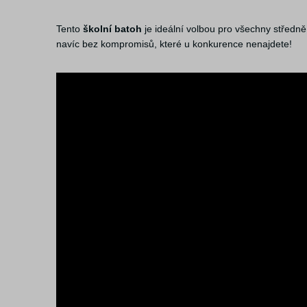
Tento
školní batoh
je ideální volbou pro všechny středně 
navíc bez kompromisů, které u konkurence nenajdete!