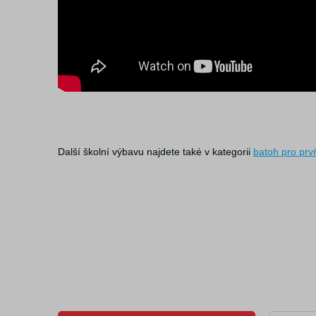
Další školní výbavu najdete také v kategorii
batoh pro prv