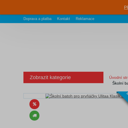
P
Doprava a platba
Kontakt
Reklamace
Zobrazit kategorie
Úvodní st
Školní b
D