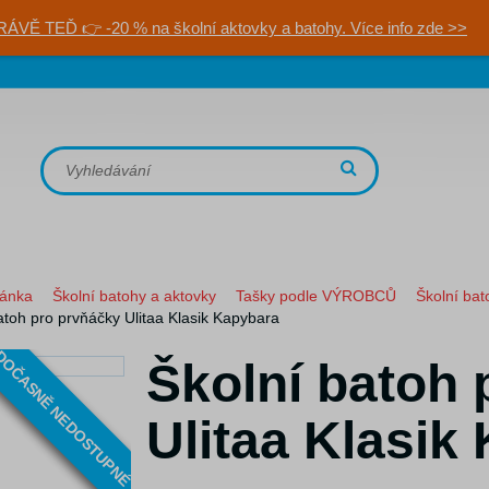
RÁVĚ TEĎ 👉 -20 % na školní aktovky a batohy. Více info zde >>
ránka
Školní batohy a aktovky
Tašky podle VÝROBCŮ
Školní bat
atoh pro prvňáčky Ulitaa Klasik Kapybara
OČASNĚ NEDOSTUPNÉ
Školní batoh 
Ulitaa Klasik