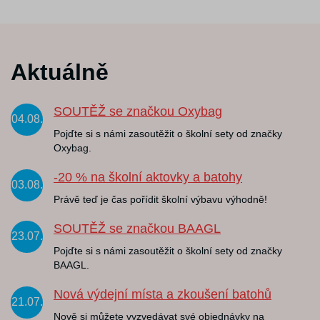
Aktuálně
SOUTĚŽ se značkou Oxybag
04.08.
Pojďte si s námi zasoutěžit o školní sety od značky
Oxybag.
-20 % na školní aktovky a batohy
03.08.
Právě teď je čas pořídit školní výbavu výhodně!
SOUTĚŽ se značkou BAAGL
23.07.
Pojďte si s námi zasoutěžit o školní sety od značky
BAAGL.
Nová výdejní místa a zkoušení batohů
21.07.
Nově si můžete vyzvedávat své objednávky na