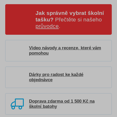
Jak správně vybrat školní
tašku?
Přečtěte si našeho
průvodce
.
Video návody a recenze, které vám
pomohou
Dárky pro radost ke každé
objednávce
Doprava zdarma od 1 500 Kč na
školní batohy