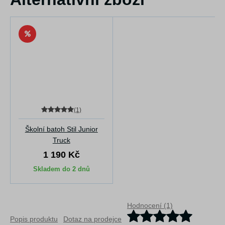
(1)
Školní batoh Stil Junior
Truck
1 190 Kč
Skladem do 2 dnů
Hodnocení (1)
Popis produktu
Dotaz na prodejce