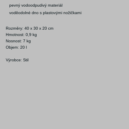
pevný vodoodpudivý materiál
voděodolné dno s plastovými nožičkami
Rozměry: 40 x 30 x 20 cm
Hmotnost: 0,9 kg
Nosnost: 7 kg
Objem: 20 l
Výrobce: Stil