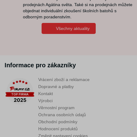
prodejnách Agátina světa. Také si na prodejnách můžete
objednat individuální zkoušení školních batohů s
odborným poradenstvím.
Všechny aktuality
Informace pro zákazníky
Vrácení zboží a reklamace
Dopravné a platby
Kontakt
Výrobci
Věrnostní program
Ochrana osobních údajů
Obchodní podmínky
Hodnocení produktů
Změnit nastavení cookies