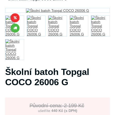
Školní batoh Topgal
COCO 26006 G
Původní cena: 2 199 Kč
ušetříte
440 Kč (s DPH)