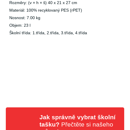
Rozměry: (v × h × š) 40 x 21 x 27 cm
Materiál: 100% recyklovaný PES (rPET)
Nosnost: 7.00 kg
Objem: 23 l
Školní třída: 1.třída, 2.třída, 3.třída, 4.třída
Jak správně vybrat školní
tašku?
Přečtěte si našeho