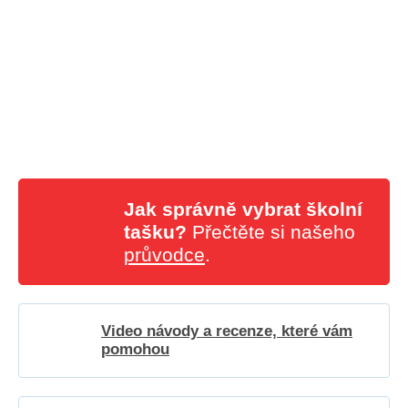
Jak správně vybrat školní
tašku?
Přečtěte si našeho
průvodce
.
Video návody a recenze, které vám
pomohou