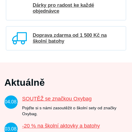
Dárky pro radost ke každé
objednávce
Doprava zdarma od 1 500 Kč na
školní batohy
Aktuálně
SOUTĚŽ se značkou Oxybag
04.08.
Pojďte si s námi zasoutěžit o školní sety od značky
Oxybag.
-20 % na školní aktovky a batohy
03.08.