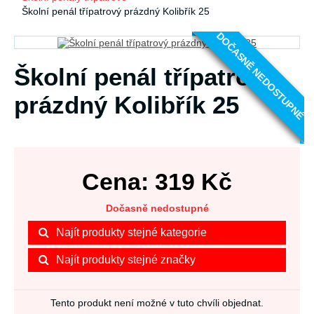
Školní penál třípatrový prázdný Kolibřík 25
DOČASNĚ NEDOSTUPNÉ
Školní penál třípatrový
prázdný Kolibřík 25
Cena:
319
Kč
Dočasně nedostupné
Najít produkty stejné kategorie
Najít produkty stejné značky
Tento produkt není možné v tuto chvíli objednat.