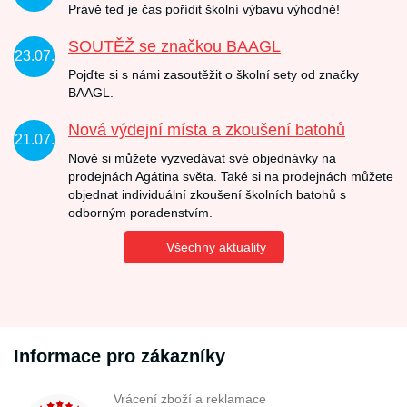
Právě teď je čas pořídit školní výbavu výhodně!
SOUTĚŽ se značkou BAAGL
23.07.
Pojďte si s námi zasoutěžit o školní sety od značky
BAAGL.
Nová výdejní místa a zkoušení batohů
21.07.
Nově si můžete vyzvedávat své objednávky na
prodejnách Agátina světa. Také si na prodejnách můžete
objednat individuální zkoušení školních batohů s
odborným poradenstvím.
Všechny aktuality
Informace pro zákazníky
Vrácení zboží a reklamace