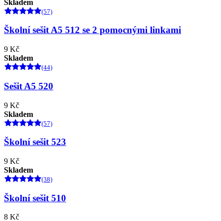
Skladem
(57)
Školní sešit A5 512 se 2 pomocnými linkami
9 Kč
Skladem
(44)
Sešit A5 520
9 Kč
Skladem
(57)
Školní sešit 523
9 Kč
Skladem
(38)
Školní sešit 510
8 Kč