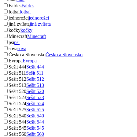
Fairies
Fairies
fotbal
fotbal
jednorožci
jednorožci
jiná zvířata
jiná zvířata
kočky
kočky
Minecraft
Minecraft
psi
psi
sova
sova
Česko a Slovensko
Česko a Slovensko
Evropa
Evropa
Sešit 444
Sešit 444
Sešit 511
Sešit 511
Sešit 512
Sešit 512
Sešit 513
Sešit 513
Sešit 520
Sešit 520
Sešit 523
Sešit 523
Sešit 524
Sešit 524
Sešit 525
Sešit 525
Sešit 540
Sešit 540
Sešit 544
Sešit 544
Sešit 545
Sešit 545
Sešit 560
Sešit 560