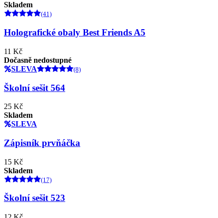
Skladem
(41)
Holografické obaly Best Friends A5
11 Kč
Dočasně nedostupné
SLEVA
(8)
Školní sešit 564
25 Kč
Skladem
SLEVA
Zápisník prvňáčka
15 Kč
Skladem
(17)
Školní sešit 523
12 Kč