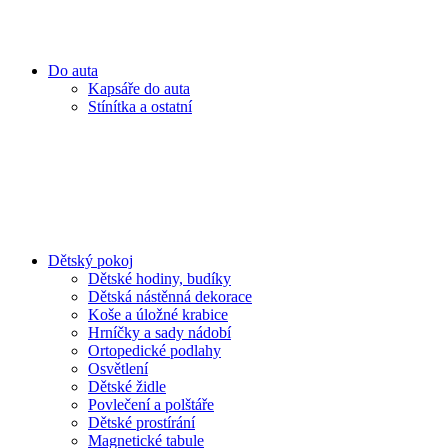
Do auta
Kapsáře do auta
Stínítka a ostatní
Dětský pokoj
Dětské hodiny, budíky
Dětská nástěnná dekorace
Koše a úložné krabice
Hrníčky a sady nádobí
Ortopedické podlahy
Osvětlení
Dětské židle
Povlečení a polštáře
Dětské prostírání
Magnetické tabule