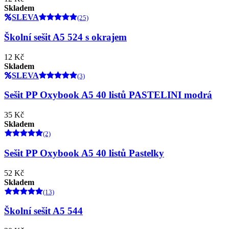
Skladem
SLEVA
(25)
Školní sešit A5 524 s okrajem
12 Kč
Skladem
SLEVA
(3)
Sešit PP Oxybook A5 40 listů PASTELINI modrá
35 Kč
Skladem
(2)
Sešit PP Oxybook A5 40 listů Pastelky
52 Kč
Skladem
(13)
Školní sešit A5 544