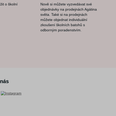
žit o školní
Nově si můžete vyzvedávat své
objednávky na prodejnách Agátina
světa. Také si na prodejnách
můžete objednat individuální
zkoušení školních batohů s
odborným poradenstvím.
 nás