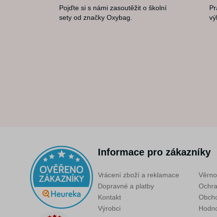
Pojďte si s námi zasoutěžit o školní
Pr
sety od značky Oxybag.
vý
Informace pro zákazníky
Vrácení zboží a reklamace
Věrno
Dopravné a platby
Ochra
Kontakt
Obcho
Výrobci
Hodno