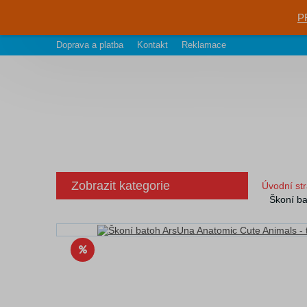
P
Doprava a platba
Kontakt
Reklamace
Zobrazit kategorie
Úvodní st
Škoní ba