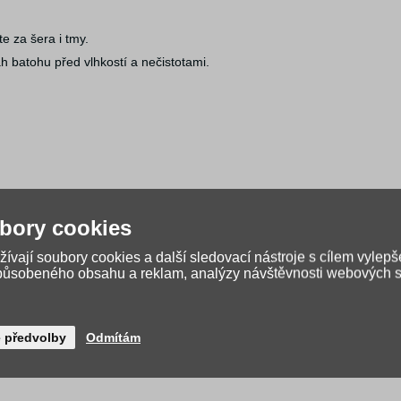
te za šera i tmy.
h batohu před vlhkostí a nečistotami.
bory cookies
ívají soubory cookies a další sledovací nástroje s cílem vylepš
způsobeného obsahu a reklam, analýzy návštěvnosti webových st
é předvolby
Odmítám