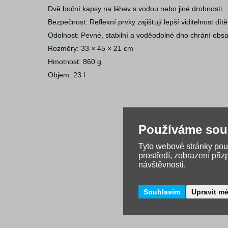
Dvě boční kapsy na láhev s vodou nebo jiné drobnosti.
Bezpečnost: Reflexní prvky zajišťují lepší viditelnost dítě
Odolnost: Pevné, stabilní a voděodolné dno chrání obsa
Rozměry: 33 × 45 × 21 cm
Hmotnost: 860 g
Objem: 23 l
Používáme sou
Tyto webové stránky použ
prostředí, zobrazení při
návštěvnosti.
Souhlasím
Upravit m