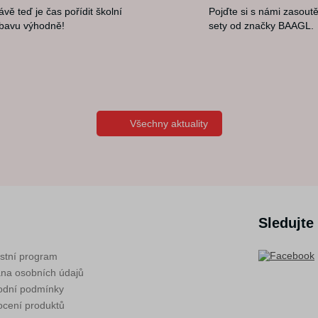
ávě teď je čas pořídit školní
Pojďte si s námi zasoutě
bavu výhodně!
sety od značky BAAGL.
Všechny aktuality
Sledujte
stní program
na osobních údajů
dní podmínky
cení produktů