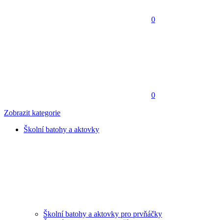
0
0
Zobrazit kategorie
Školní batohy a aktovky
Školní batohy a aktovky pro prvňáčky