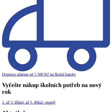
Doprava zdarma od 1 500 Kč na školní batohy
Vyřešte nákup školních potřeb na nový
rok
1. až 3. třída
4. až 5. třída
2. stupeň