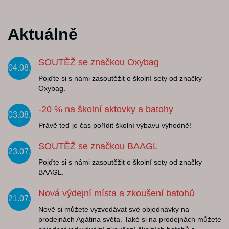
Aktuálně
SOUTĚŽ se značkou Oxybag
04.08.
Pojďte si s námi zasoutěžit o školní sety od značky
Oxybag.
-20 % na školní aktovky a batohy
03.08.
Právě teď je čas pořídit školní výbavu výhodně!
SOUTĚŽ se značkou BAAGL
23.07.
Pojďte si s námi zasoutěžit o školní sety od značky
BAAGL.
Nová výdejní místa a zkoušení batohů
21.07.
Nově si můžete vyzvedávat své objednávky na
prodejnách Agátina světa. Také si na prodejnách můžete