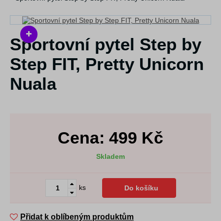
Sportovní pytel Step by
Step FIT, Pretty Unicorn
Nuala
Cena:
499
Kč
Skladem
ks
Do košíku
Přidat k oblíbeným produktům