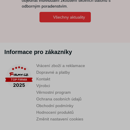
objednat individuální zkoušení školních batohů s
odborným poradenstvím.
Všechny aktuality
Informace pro zákazníky
Vrácení zboží a reklamace
Dopravné a platby
Kontakt
Výrobci
Věrnostní program
Ochrana osobních údajů
Obchodní podmínky
Hodnocení produktů
Změnit nastavení cookies