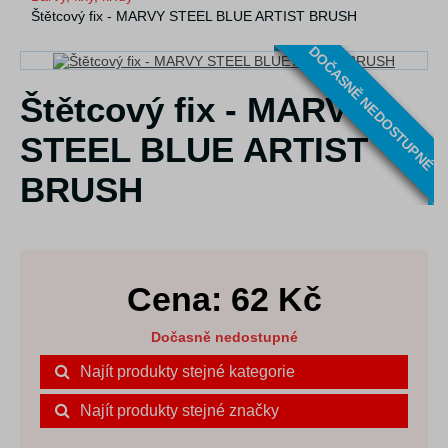
Štětcový fix - MARVY STEEL BLUE ARTIST BRUSH
DOČASNĚ NEDOSTUPNÉ
Štětcový fix - MARVY
STEEL BLUE ARTIST
BRUSH
Cena:
62
Kč
Dočasně nedostupné
Najít produkty stejné kategorie
Najít produkty stejné značky