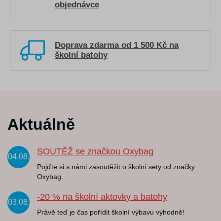
objednávce
Doprava zdarma od 1 500 Kč na
školní batohy
Aktuálně
SOUTĚŽ se značkou Oxybag
04.08.
Pojďte si s námi zasoutěžit o školní sety od značky
Oxybag.
-20 % na školní aktovky a batohy
03.08.
Právě teď je čas pořídit školní výbavu výhodně!