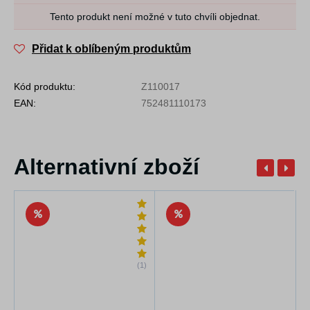
Tento produkt není možné v tuto chvíli objednat.
Přidat k oblíbeným produktům
Kód produktu:
Z110017
EAN:
752481110173
Alternativní zboží
(1)