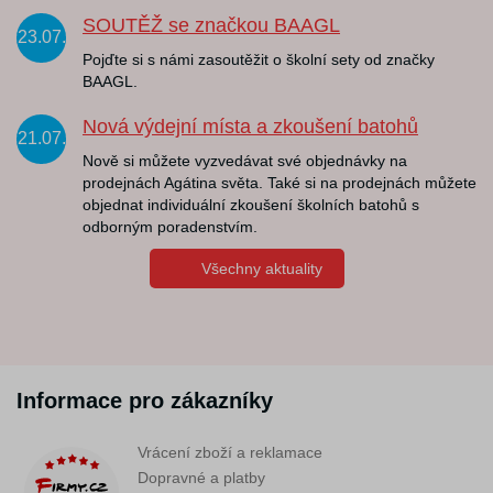
SOUTĚŽ se značkou BAAGL
23.07.
Pojďte si s námi zasoutěžit o školní sety od značky
BAAGL.
Nová výdejní místa a zkoušení batohů
21.07.
Nově si můžete vyzvedávat své objednávky na
prodejnách Agátina světa. Také si na prodejnách můžete
objednat individuální zkoušení školních batohů s
odborným poradenstvím.
Všechny aktuality
Informace pro zákazníky
Vrácení zboží a reklamace
Dopravné a platby