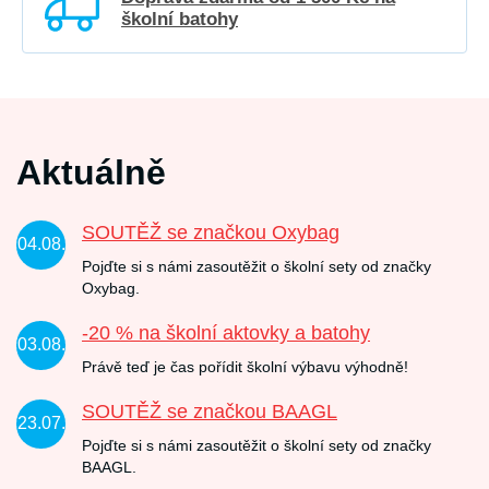
školní batohy
Aktuálně
SOUTĚŽ se značkou Oxybag
04.08.
Pojďte si s námi zasoutěžit o školní sety od značky
Oxybag.
-20 % na školní aktovky a batohy
03.08.
Právě teď je čas pořídit školní výbavu výhodně!
SOUTĚŽ se značkou BAAGL
23.07.
Pojďte si s námi zasoutěžit o školní sety od značky
BAAGL.