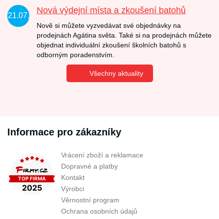
Nová výdejní místa a zkoušení batohů
21.07.
Nově si můžete vyzvedávat své objednávky na
prodejnách Agátina světa. Také si na prodejnách můžete
objednat individuální zkoušení školních batohů s
odborným poradenstvím.
Všechny aktuality
Informace pro zákazníky
Vrácení zboží a reklamace
Dopravné a platby
Kontakt
Výrobci
Věrnostní program
Ochrana osobních údajů