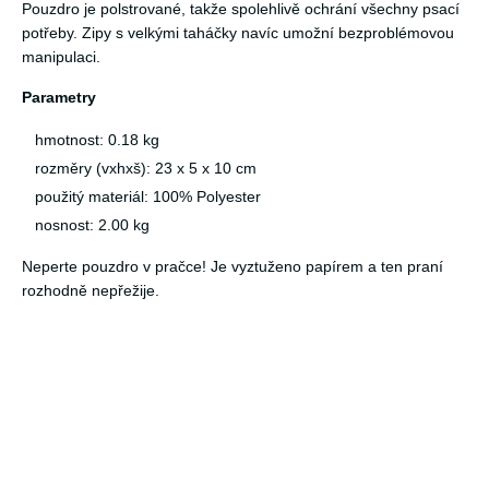
Pouzdro je polstrované, takže spolehlivě ochrání všechny psací
potřeby. Zipy s velkými taháčky navíc umožní bezproblémovou
manipulaci.
Parametry
hmotnost: 0.18 kg
rozměry (vxhxš): 23 x 5 x 10 cm
použitý materiál: 100% Polyester
nosnost: 2.00 kg
Neperte pouzdro v pračce! Je vyztuženo papírem a ten praní
rozhodně nepřežije.