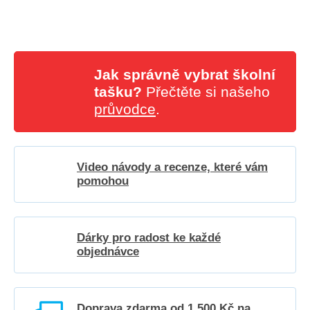
Jak správně vybrat školní
tašku?
Přečtěte si našeho
průvodce
.
Video návody a recenze, které vám
pomohou
Dárky pro radost ke každé
objednávce
Doprava zdarma od 1 500 Kč na