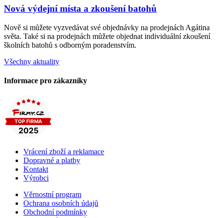
Nová výdejní místa a zkoušení batohů
Nově si můžete vyzvedávat své objednávky na prodejnách Agátina
světa. Také si na prodejnách můžete objednat individuální zkoušení
školních batohů s odborným poradenstvím.
Všechny aktuality
Informace pro zákazníky
Vrácení zboží a reklamace
Dopravné a platby
Kontakt
Výrobci
Věrnostní program
Ochrana osobních údajů
Obchodní podmínky