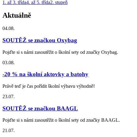
1. až 3. třída
4. až 5. třída
2. stupeň
Aktuálně
04.08.
SOUTĚŽ se značkou Oxybag
Pojďte si s námi zasoutěžit o školní sety od značky Oxybag.
03.08.
-20 % na školní aktovky a batohy
Právě teď je čas pořídit školní výbavu výhodně!
23.07.
SOUTĚŽ se značkou BAAGL
Pojďte si s námi zasoutěžit o školní sety od značky BAAGL.
21.07.