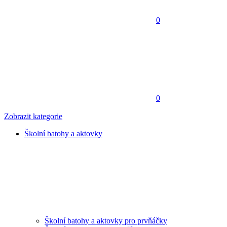
0
0
Zobrazit kategorie
Školní batohy a aktovky
Školní batohy a aktovky pro prvňáčky