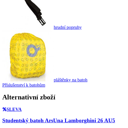
hrudní popruhy
pláštěnky na batoh
Příslušenství k batohům
Alternativní zboží
SLEVA
Studentský batoh ArsUna Lamborghini 26 AU5