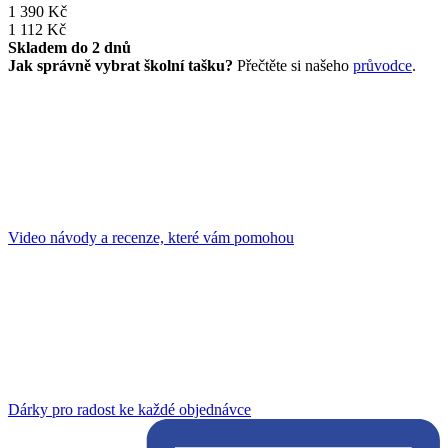
1 390 Kč
1 112 Kč
Skladem do 2 dnů
Jak správně vybrat školní tašku?
Přečtěte si našeho
průvodce
.
Video návody a recenze, které vám pomohou
Dárky pro radost ke každé objednávce