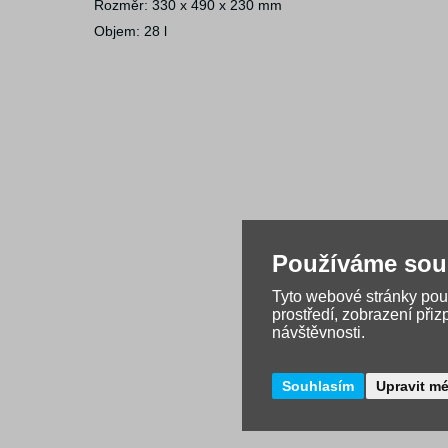
Rozměr: 330 x 490 x 230 mm
Objem: 28 l
Používáme sou
Tyto webové stránky použ
prostředí, zobrazení při
návštěvnosti.
Souhlasím
Upravit m