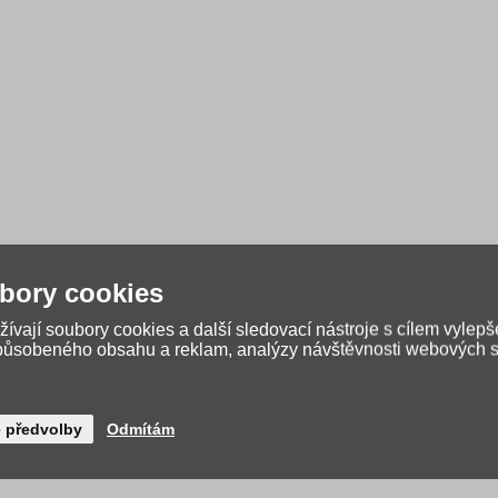
bory cookies
ívají soubory cookies a další sledovací nástroje s cílem vylepš
způsobeného obsahu a reklam, analýzy návštěvnosti webových st
é předvolby
Odmítám