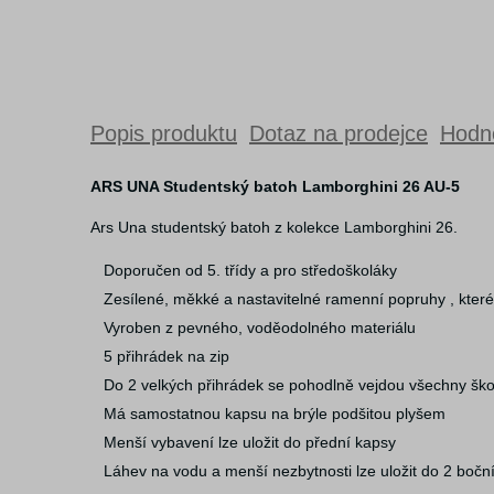
Popis produktu
Dotaz na prodejce
Hodno
ARS UNA Studentský batoh Lamborghini 26 AU-5
Ars Una studentský batoh z kolekce Lamborghini 26.
Doporučen od 5. třídy a pro středoškoláky
Zesílené, měkké a nastavitelné ramenní popruhy , kter
Vyroben z pevného, voděodolného materiálu
5 přihrádek na zip
Do 2 velkých přihrádek se pohodlně vejdou všechny ško
Má samostatnou kapsu na brýle podšitou plyšem
Menší vybavení lze uložit do přední kapsy
Láhev na vodu a menší nezbytnosti lze uložit do 2 bočn