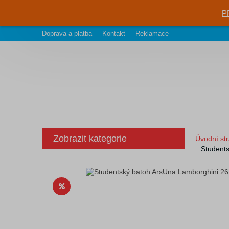
P
Doprava a platba
Kontakt
Reklamace
Zobrazit kategorie
Úvodní st
Student