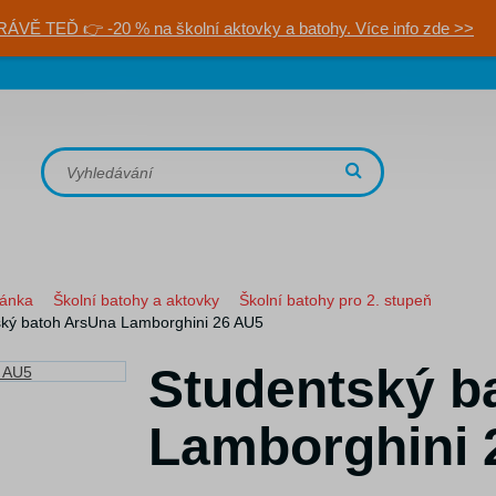
RÁVĚ TEĎ 👉 -20 % na školní aktovky a batohy. Více info zde >>
ránka
Školní batohy a aktovky
Školní batohy pro 2. stupeň
ský batoh ArsUna Lamborghini 26 AU5
Studentský b
Lamborghini 