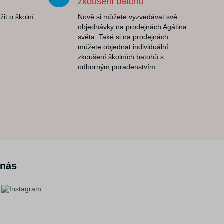
zkoušení batohů
žit o školní
Nově si můžete vyzvedávat své
objednávky na prodejnách Agátina
světa. Také si na prodejnách
můžete objednat individuální
zkoušení školních batohů s
odborným poradenstvím.
 nás