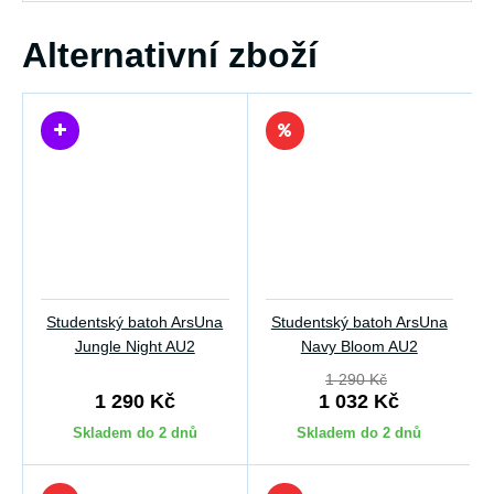
Alternativní zboží
Studentský batoh ArsUna
Studentský batoh ArsUna
Jungle Night AU2
Navy Bloom AU2
1 290 Kč
1 290 Kč
1 032 Kč
Skladem do 2 dnů
Skladem do 2 dnů