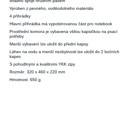
snadno spojit hrudním pásem
Vyroben z pevného, voděodolného materiálu
4 přihrádky
Hlavní přihrádka má vypolstrovanou část pro notebook
Prostřední komora je vybavena všitou kapsičkou na psací
potřeby
Menší vybavení lze uložit do přední kapsy
Láhev na vodu a menší nezbytnosti lze uložit do 2 bočních
kapes
S pohodlnými a kvalitními YKK zipy
Rozměr: 320 x 460 x 220 mm
Hmotnost: 650 g