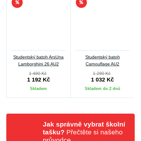
Studentský batoh ArsUna
Studentský batoh
Lamborghini 26 AU2
Camouflage AU2
1 490 Kč
1 290 Kč
1 192 Kč
1 032 Kč
Skladem
Skladem do 2 dnů
Jak správně vybrat školní
tašku?
Přečtěte si našeho
průvodce
.