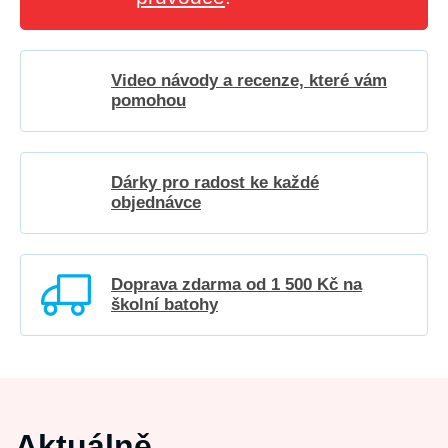
Video návody a recenze, které vám
pomohou
Dárky pro radost ke každé
objednávce
Doprava zdarma od 1 500 Kč na
školní batohy
Aktuálně