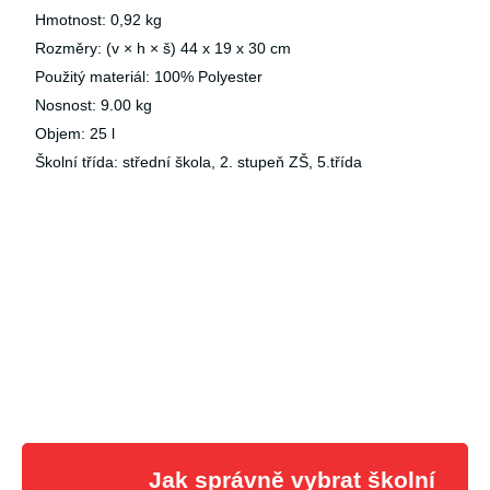
Hmotnost: 0,92 kg
Rozměry: (v × h × š) 44 x 19 x 30 cm
Použitý materiál: 100% Polyester
Nosnost: 9.00 kg
Objem: 25 l
Školní třída: střední škola, 2. stupeň ZŠ, 5.třída
Jak správně vybrat školní