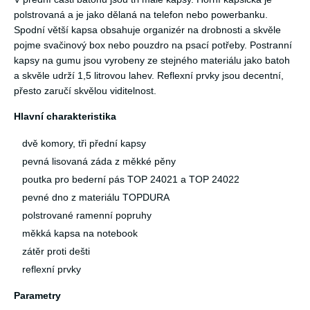
polstrovaná a je jako dělaná na telefon nebo powerbanku.
Spodní větší kapsa obsahuje organizér na drobnosti a skvěle
pojme svačinový box nebo pouzdro na psací potřeby. Postranní
kapsy na gumu jsou vyrobeny ze stejného materiálu jako batoh
a skvěle udrží 1,5 litrovou lahev. Reflexní prvky jsou decentní,
přesto zaručí skvělou viditelnost.
Hlavní charakteristika
dvě komory, tři přední kapsy
pevná lisovaná záda z měkké pěny
poutka pro bederní pás TOP 24021 a TOP 24022
pevné dno z materiálu TOPDURA
polstrované ramenní popruhy
měkká kapsa na notebook
zátěr proti dešti
reflexní prvky
Parametry