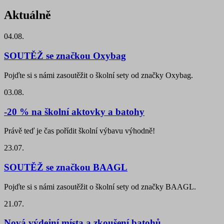
Aktuálně
04.08.
SOUTĚŽ se značkou Oxybag
Pojďte si s námi zasoutěžit o školní sety od značky Oxybag.
03.08.
-20 % na školní aktovky a batohy
Právě teď je čas pořídit školní výbavu výhodně!
23.07.
SOUTĚŽ se značkou BAAGL
Pojďte si s námi zasoutěžit o školní sety od značky BAAGL.
21.07.
Nová výdejní místa a zkoušení batohů