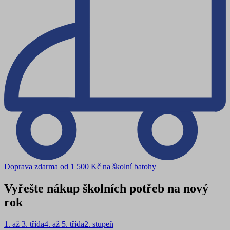
Doprava zdarma od 1 500 Kč na školní batohy
Vyřešte nákup školních potřeb na nový
rok
1. až 3. třída
4. až 5. třída
2. stupeň