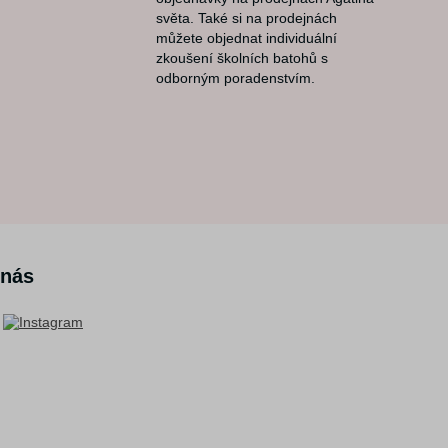
světa. Také si na prodejnách
můžete objednat individuální
zkoušení školních batohů s
odborným poradenstvím.
 nás