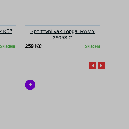
k Kůň
Sportovní vak Topgal RAMY
26053 G
259 Kč
Skladem
Skladem