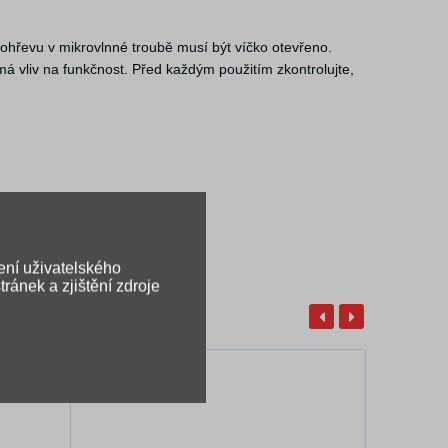
 ohřevu v mikrovlnné troubě musí být víčko otevřeno.
má vliv na funkčnost. Před každým použitím zkontrolujte,
ení uživatelského
ránek a zjištění zdroje