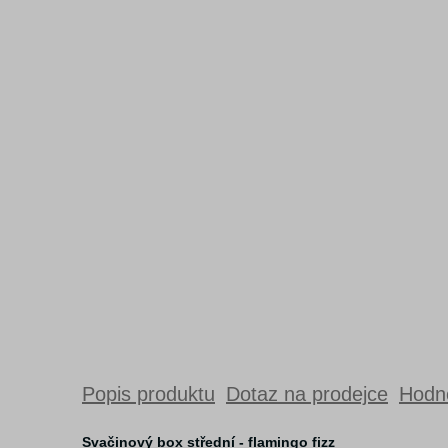
Popis produktu
Dotaz na prodejce
Hodno
Svačinový box střední - flamingo fizz