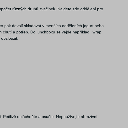
nespočet různých druhů svačinek. Najdete zde oddělení pro
čko pak dovolí skladovat v menších odděleních jogurt nebo
ých chutí a potřeb. Do lunchboxu se vejde například i wrap
obsloužit.
 Pečlivě opláchněte a osušte. Nepoužívejte abrazivní