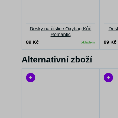
Desky na číslice Oxybag Kůň
Des
Romantic
89 Kč
99 Kč
Skladem
Alternativní zboží