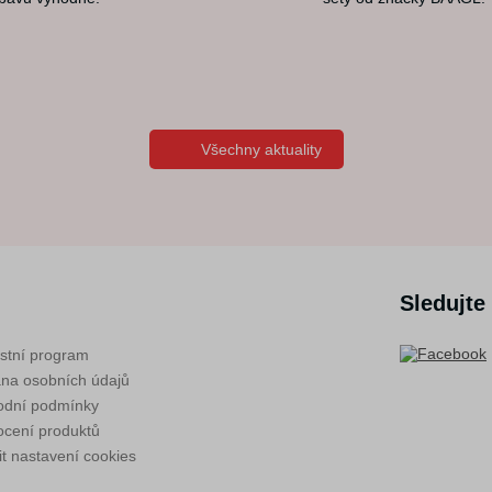
Všechny aktuality
Sledujte
stní program
na osobních údajů
dní podmínky
cení produktů
t nastavení cookies