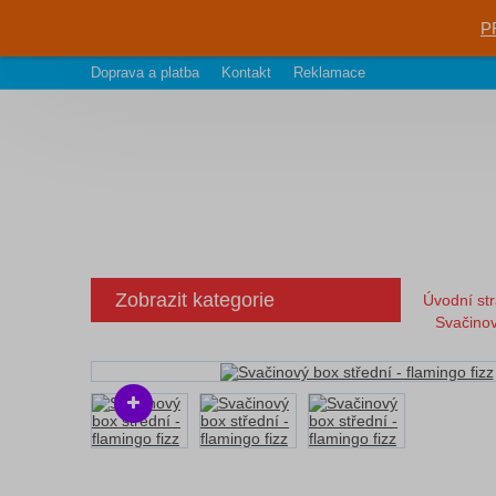
P
Doprava a platba
Kontakt
Reklamace
Zobrazit kategorie
Úvodní st
Svačinov