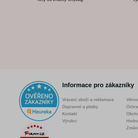
Informace pro zákazníky
Vrácení zboží a reklamace
Věrno
Dopravné a platby
Ochra
Kontakt
Obcho
Výrobci
Hodno
Změni