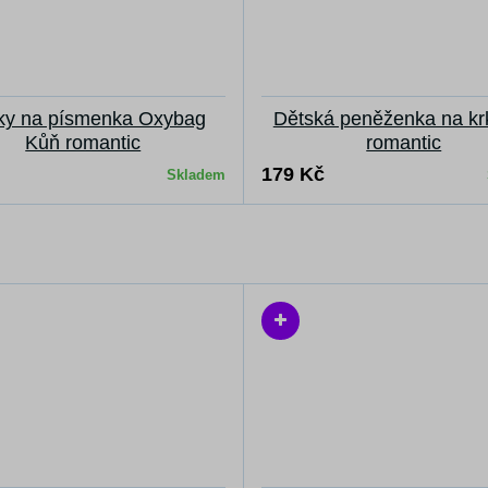
ky na písmenka Oxybag
Dětská peněženka na kr
Kůň romantic
romantic
179 Kč
Skladem