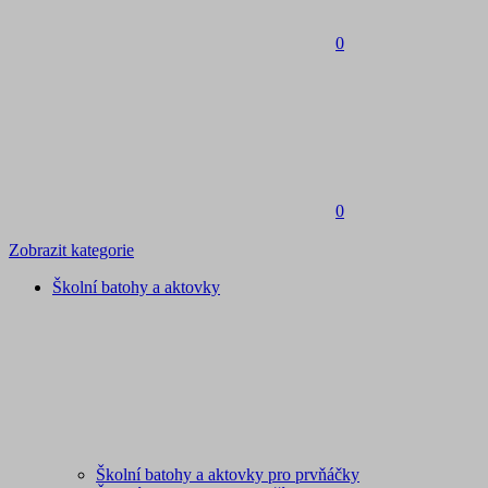
0
0
Zobrazit kategorie
Školní batohy a aktovky
Školní batohy a aktovky pro prvňáčky