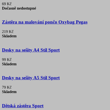
69 Kč
Dočasně nedostupné
Zástěra na malování pončo Oxybag Pegas
219 Kč
Skladem
Desky na sešity A4 Stil Sport
99 Kč
Skladem
Desky na sešity A5 Stil Sport
79 Kč
Skladem
Dětská zástěra Sport