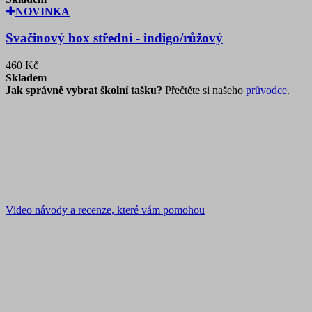
NOVINKA
Svačinový box střední - indigo/růžový
460 Kč
Skladem
Jak správně vybrat školní tašku?
Přečtěte si našeho
průvodce
.
Video návody a recenze, které vám pomohou