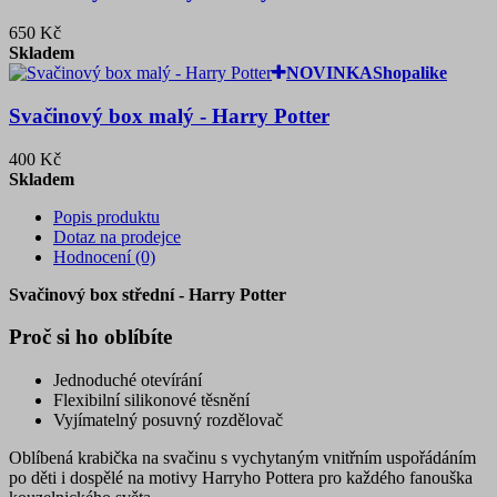
650 Kč
Skladem
NOVINKA
Shopalike
Svačinový box malý - Harry Potter
400 Kč
Skladem
Popis produktu
Dotaz na prodejce
Hodnocení (0)
Svačinový box střední - Harry Potter
Proč si ho oblíbíte
Jednoduché otevírání
Flexibilní silikonové těsnění
Vyjímatelný posuvný rozdělovač
Oblíbená krabička na svačinu s vychytaným vnitřním uspořádáním
po děti i dospělé na motivy Harryho Pottera pro každého fanouška