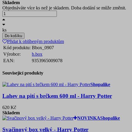
Skladem
Objednáváte více ks než je skladem. Doba dodání se může změnit.
ks
Do košíku
Přidat k oblíbeným produktům
Kód produktu:
Bbox_0907
Výrobce:
b.box
EAN:
9353965009078
Související produkty
Shopalike
Lahev na pití s brčkem 600 ml - Harry Potter
620 Kč
Skladem
NOVINKA
Shopalike
Svačinový box velký - Harry Potter