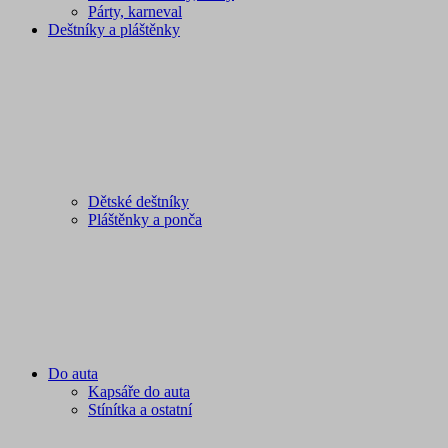
Párty, karneval
Deštníky a pláštěnky
Dětské deštníky
Pláštěnky a ponča
Do auta
Kapsáře do auta
Stínítka a ostatní