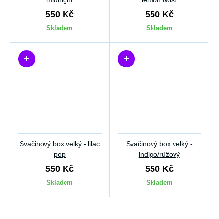
midnight
lemon twist
550 Kč
550 Kč
Skladem
Skladem
Svačinový box velký - lilac
Svačinový box velký -
pop
indigo/růžový
550 Kč
550 Kč
Skladem
Skladem