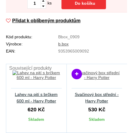
ks
Do košíku
Přidat k oblíbeným produktům
Kód produktu:
Bbox_0909
Výrobce:
b.box
EAN:
9353965009092
Související produkty
Lahev na pití s brčkem
Svačinový box střední -
600 ml - Harry Potter
Harry Potter
620 Kč
530 Kč
Skladem
Skladem