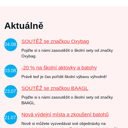
Aktuálně
SOUTĚŽ se značkou Oxybag
04.08.
Pojďte si s námi zasoutěžit o školní sety od značky
Oxybag.
-20 % na školní aktovky a batohy
03.08.
Právě teď je čas pořídit školní výbavu výhodně!
SOUTĚŽ se značkou BAAGL
23.07.
Pojďte si s námi zasoutěžit o školní sety od značky
BAAGL.
Nová výdejní místa a zkoušení batohů
21.07.
Nově si můžete vyzvedávat své objednávky na