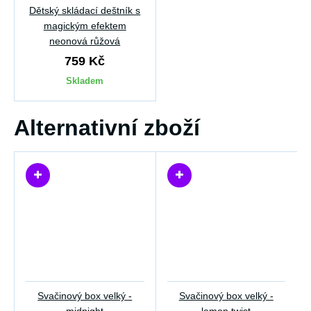
Dětský skládací deštník s
magickým efektem
neonová růžová
759 Kč
Skladem
Alternativní zboží
Svačinový box velký -
Svačinový box velký -