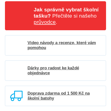
Jak správně vybrat školní
tašku?
Přečtěte si našeho
průvodce
.
Video návody a recenze, které vám
pomohou
Dárky pro radost ke každé
objednávce
Doprava zdarma od 1 500 Kč na
školní batohy