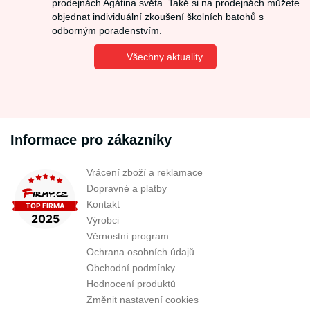
prodejnách Agátina světa. Také si na prodejnách můžete
objednat individuální zkoušení školních batohů s
odborným poradenstvím.
Všechny aktuality
Informace pro zákazníky
Vrácení zboží a reklamace
Dopravné a platby
Kontakt
Výrobci
Věrnostní program
Ochrana osobních údajů
Obchodní podmínky
Hodnocení produktů
Změnit nastavení cookies