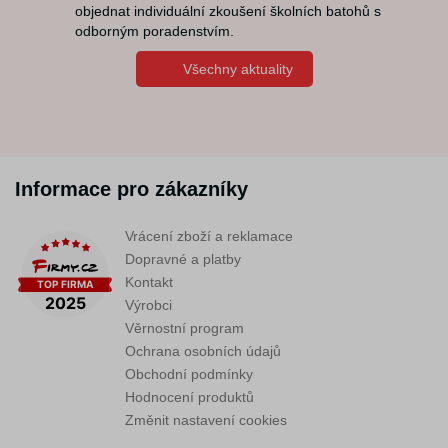
objednat individuální zkoušení školních batohů s
odborným poradenstvím.
Všechny aktuality
Informace pro zákazníky
Vrácení zboží a reklamace
Dopravné a platby
Kontakt
Výrobci
Věrnostní program
Ochrana osobních údajů
Obchodní podmínky
Hodnocení produktů
Změnit nastavení cookies