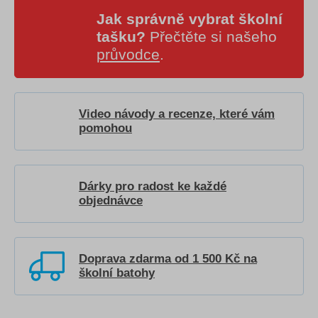
Jak správně vybrat školní
tašku?
Přečtěte si našeho
průvodce
.
Video návody a recenze, které vám
pomohou
Dárky pro radost ke každé
objednávce
Doprava zdarma od 1 500 Kč na
školní batohy