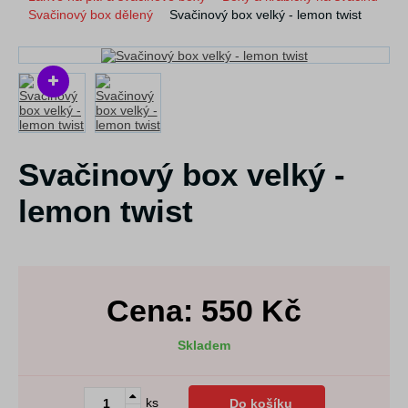
Svačinový box dělený
Svačinový box velký - lemon twist
Svačinový box velký -
lemon twist
Cena:
550
Kč
Skladem
ks
Do košíku