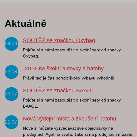
Aktuálně
SOUTĚŽ se značkou Oxybag
04.08.
Pojďte si s námi zasoutěžit o školní sety od značky
Oxybag.
-20 % na školní aktovky a batohy
03.08.
Právě teď je čas pořídit školní výbavu výhodně!
SOUTĚŽ se značkou BAAGL
23.07.
Pojďte si s námi zasoutěžit o školní sety od značky
BAAGL.
Nová výdejní místa a zkoušení batohů
21.07.
Nově si můžete vyzvedávat své objednávky na
prodejnách Agátina světa. Také si na prodejnách můžete