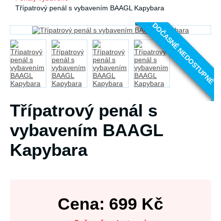
Třípatrový penál s vybavením BAAGL Kapybara
DOČASNĚ NEDOSTUPNÉ
Třípatrový penál s
vybavením BAAGL
Kapybara
Cena:
699
Kč