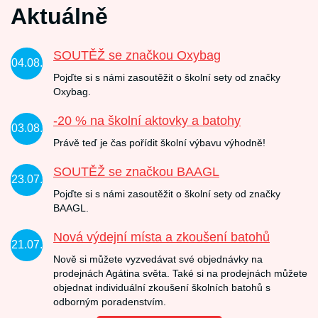
Aktuálně
SOUTĚŽ se značkou Oxybag
04.08.
Pojďte si s námi zasoutěžit o školní sety od značky
Oxybag.
-20 % na školní aktovky a batohy
03.08.
Právě teď je čas pořídit školní výbavu výhodně!
SOUTĚŽ se značkou BAAGL
23.07.
Pojďte si s námi zasoutěžit o školní sety od značky
BAAGL.
Nová výdejní místa a zkoušení batohů
21.07.
Nově si můžete vyzvedávat své objednávky na
prodejnách Agátina světa. Také si na prodejnách můžete
objednat individuální zkoušení školních batohů s
odborným poradenstvím.