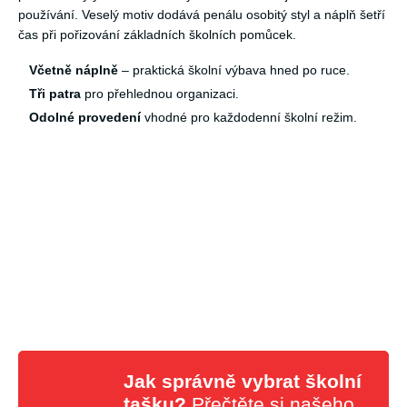
používání. Veselý motiv dodává penálu osobitý styl a náplň šetří
čas při pořizování základních školních pomůcek.
Včetně náplně
– praktická školní výbava hned po ruce.
Tři patra
pro přehlednou organizaci.
Odolné provedení
vhodné pro každodenní školní režim.
Jak správně vybrat školní
tašku?
Přečtěte si našeho