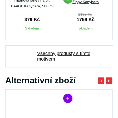
Tritanová láhev na pití
Zippy Kapybara
BAAGL Kapybara, 500 ml
2199 Kč
379 Kč
1759 Kč
Skladem
Skladem
Všechny produkty s tímto
motivem
Alternativní zboží