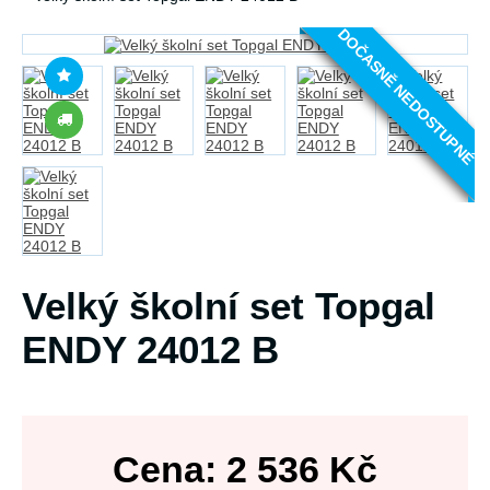
DOČASNĚ NEDOSTUPNÉ
Velký školní set Topgal
ENDY 24012 B
Cena:
2 536
Kč