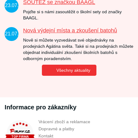
SOUTĚŽ se značkou BAAGL
23.07.
Pojďte si s námi zasoutěžit o školní sety od značky
BAAGL.
Nová výdejní místa a zkoušení batohů
21.07.
Nově si můžete vyzvedávat své objednávky na
prodejnách Agátina světa. Také si na prodejnách můžete
objednat individuální zkoušení školních batohů s
odborným poradenstvím.
Všechny aktuality
Informace pro zákazníky
Vrácení zboží a reklamace
Dopravné a platby
Kontakt