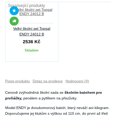
Související produkty
Velký školní set Topgal
ENDY 24012 B
2536 Kč
Skladem
Popis produktu
Dotaz na prodejce
Hodnocení (0)
Cenově zvýhodněná školní sada se
školním batohem pro
prvňáčky,
penálem a pytlíkem na přezůvky.
Model ENDY je dvoukomorový batoh, který neváží ani kilogram.
Doporučujeme jej klukům s výškou od 110 cm, do první až třetí