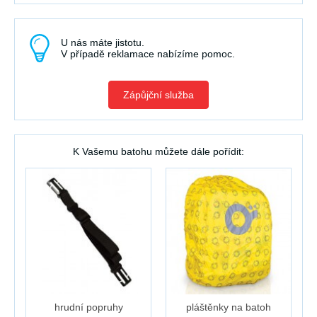
U nás máte jistotu.
V případě reklamace nabízíme pomoc.
Zápůjční služba
K Vašemu batohu můžete dále pořídit:
hrudní popruhy
pláštěnky na batoh