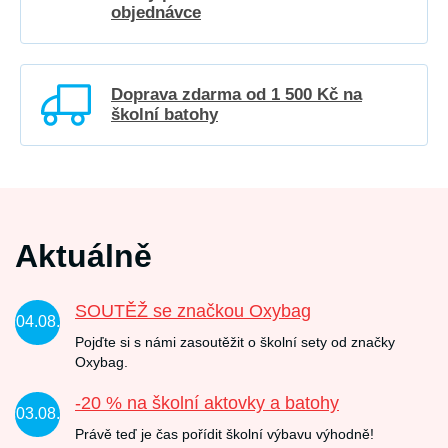
objednávce
Doprava zdarma od 1 500 Kč na
školní batohy
Aktuálně
SOUTĚŽ se značkou Oxybag
04.08.
Pojďte si s námi zasoutěžit o školní sety od značky
Oxybag.
-20 % na školní aktovky a batohy
03.08.
Právě teď je čas pořídit školní výbavu výhodně!