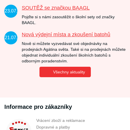
SOUTĚŽ se značkou BAAGL
23.07.
Pojďte si s námi zasoutěžit o školní sety od značky
BAAGL.
Nová výdejní místa a zkoušení batohů
21.07.
Nově si můžete vyzvedávat své objednávky na
prodejnách Agátina světa. Také si na prodejnách můžete
objednat individuální zkoušení školních batohů s
odborným poradenstvím.
Všechny aktuality
Informace pro zákazníky
Vrácení zboží a reklamace
Dopravné a platby