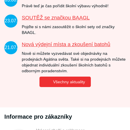
Právě teď je čas pořídit školní výbavu výhodně!
SOUTĚŽ se značkou BAAGL
23.07.
Pojďte si s námi zasoutěžit o školní sety od značky
BAAGL.
Nová výdejní místa a zkoušení batohů
21.07.
Nově si můžete vyzvedávat své objednávky na
prodejnách Agátina světa. Také si na prodejnách můžete
objednat individuální zkoušení školních batohů s
odborným poradenstvím.
Všechny aktuality
Informace pro zákazníky