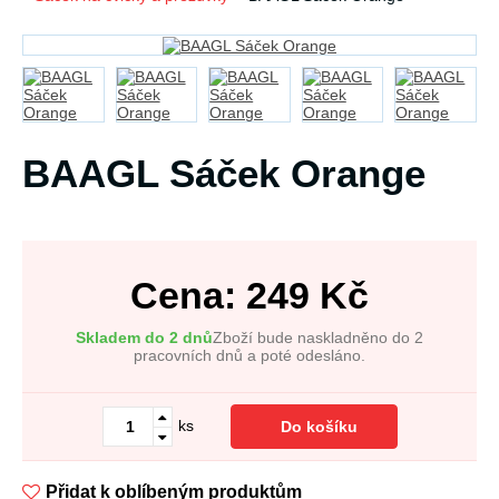
BAAGL Sáček Orange
Cena:
249
Kč
Skladem do 2 dnů
Zboží bude naskladněno do 2
pracovních dnů a poté odesláno.
ks
Do košíku
Přidat k oblíbeným produktům