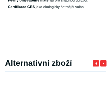
Pevný omyvatelný materiál
pro snadnou údržbu.
Certifikace GRS
jako ekologicky šetrnější volba.
Alternativní zboží