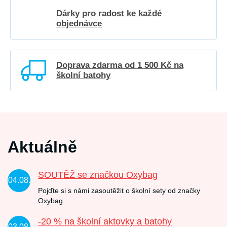
Dárky pro radost ke každé
objednávce
Doprava zdarma od 1 500 Kč na
školní batohy
Aktuálně
SOUTĚŽ se značkou Oxybag
04.08.
Pojďte si s námi zasoutěžit o školní sety od značky
Oxybag.
-20 % na školní aktovky a batohy
03.08.