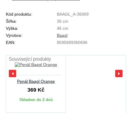
Kód produktu:
BAAGL_A-36069
Šířka:
36 cm
Výška:
46 cm
Výrobce:
Baagl
EAN:
8595689360696
Související produkty
Penál Baagl Orange
369 Kč
Skladem do 2 dnů