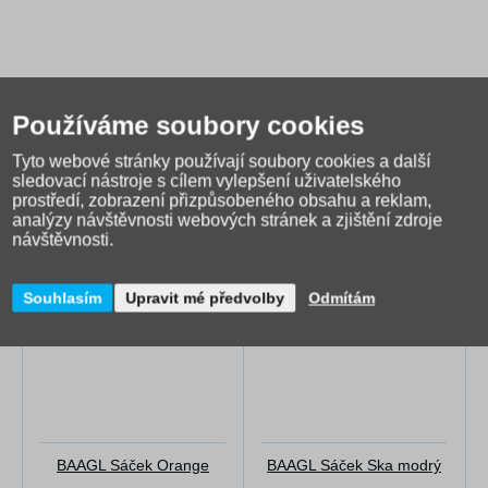
Používáme soubory cookies
Tyto webové stránky používají soubory cookies a další
sledovací nástroje s cílem vylepšení uživatelského
Alternativní zboží
prostředí, zobrazení přizpůsobeného obsahu a reklam,
analýzy návštěvnosti webových stránek a zjištění zdroje
návštěvnosti.
Souhlasím
Upravit mé předvolby
Odmítám
BAAGL Sáček Orange
BAAGL Sáček Ska modrý