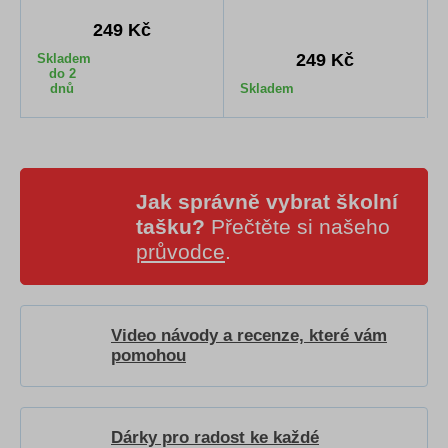
249 Kč
249 Kč
Skladem
do 2
dnů
Skladem
Jak správně vybrat školní
tašku?
Přečtěte si našeho
průvodce
.
Video návody a recenze, které vám
pomohou
Dárky pro radost ke každé