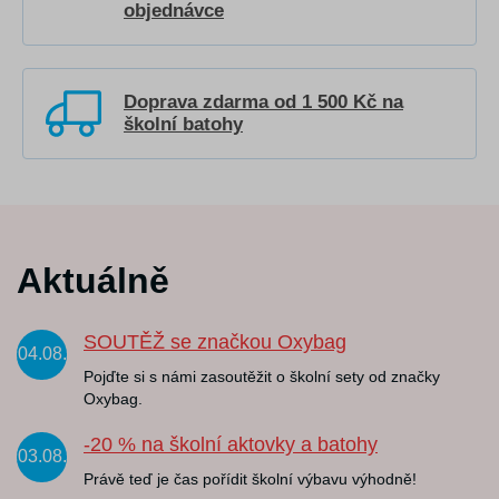
objednávce
Doprava zdarma od 1 500 Kč na
školní batohy
Aktuálně
SOUTĚŽ se značkou Oxybag
04.08.
Pojďte si s námi zasoutěžit o školní sety od značky
Oxybag.
-20 % na školní aktovky a batohy
03.08.
Právě teď je čas pořídit školní výbavu výhodně!