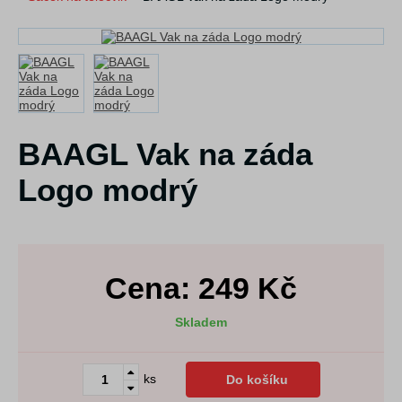
BAAGL Vak na záda
Logo modrý
Cena:
249
Kč
Skladem
ks
Do košíku