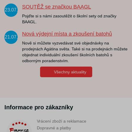
SOUTĚŽ se značkou BAAGL
23.07.
Pojďte si s námi zasoutěžit o školní sety od značky
BAAGL.
Nová výdejní místa a zkoušení batohů
21.07.
Nově si můžete vyzvedávat své objednávky na
prodejnách Agátina světa. Také si na prodejnách můžete
objednat individuální zkoušení školních batohů s
odborným poradenstvím.
Všechny aktuality
Informace pro zákazníky
Vrácení zboží a reklamace
Dopravné a platby