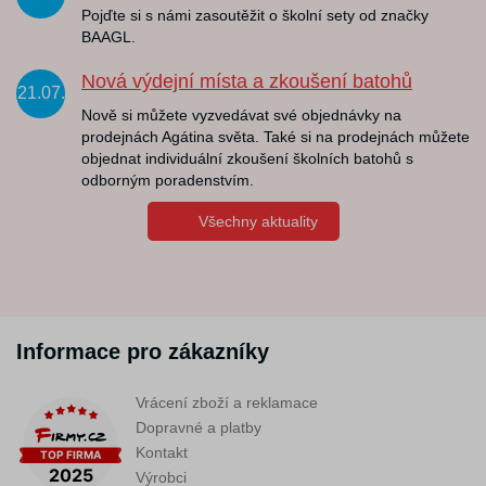
Pojďte si s námi zasoutěžit o školní sety od značky
BAAGL.
Nová výdejní místa a zkoušení batohů
21.07.
Nově si můžete vyzvedávat své objednávky na
prodejnách Agátina světa. Také si na prodejnách můžete
objednat individuální zkoušení školních batohů s
odborným poradenstvím.
Všechny aktuality
Informace pro zákazníky
Vrácení zboží a reklamace
Dopravné a platby
Kontakt
Výrobci