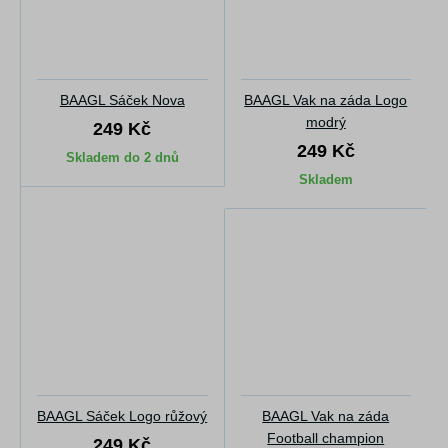
BAAGL Sáček Nova
BAAGL Vak na záda Logo
modrý
249 Kč
249 Kč
Skladem do 2 dnů
Skladem
BAAGL Sáček Logo růžový
BAAGL Vak na záda
Football champion
249 Kč