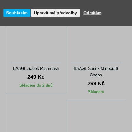
Souhlasím
Upravit mé předvolby
Odmítám
BAAGL Sáček Mishmash
BAAGL Sáček Minecraft
Chaos
249 Kč
299 Kč
Skladem do 2 dnů
Skladem