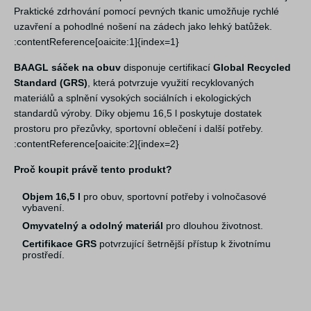
Praktické zdrhování pomocí pevných tkanic umožňuje rychlé
uzavření a pohodlné nošení na zádech jako lehký batůžek.
:contentReference[oaicite:1]{index=1}
BAAGL sáček na obuv
disponuje certifikací
Global Recycled
Standard (GRS)
, která potvrzuje využití recyklovaných
materiálů a splnění vysokých sociálních i ekologických
standardů výroby. Díky objemu 16,5 l poskytuje dostatek
prostoru pro přezůvky, sportovní oblečení i další potřeby.
:contentReference[oaicite:2]{index=2}
Proč koupit právě tento produkt?
Objem 16,5 l
pro obuv, sportovní potřeby i volnočasové
vybavení.
Omyvatelný a odolný materiál
pro dlouhou životnost.
Certifikace GRS
potvrzující šetrnější přístup k životnímu
prostředí.