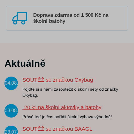
Doprava zdarma od 1 500 Kč na
školní batohy
Aktuálně
SOUTĚŽ se značkou Oxybag
04.08.
Pojďte si s námi zasoutěžit o školní sety od značky
Oxybag.
-20 % na školní aktovky a batohy
03.08.
Právě teď je čas pořídit školní výbavu výhodně!
SOUTĚŽ se značkou BAAGL
23.07.