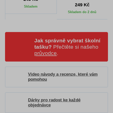
249 Kč
Skladem
Skladem do 2 dnů
Jak správně vybrat školní
tašku?
Přečtěte si našeho
průvodce
.
Video návody a recenze, které vám
pomohou
Dárky pro radost ke každé
objednávce