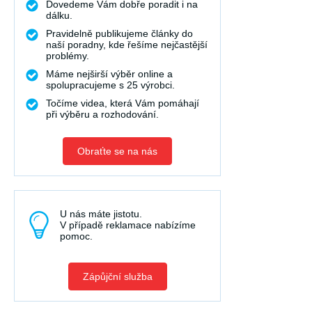
Dovedeme Vám dobře poradit i na
dálku.
Pravidelně publikujeme články do
naší poradny, kde řešíme nejčastější
problémy.
Máme nejširší výběr online a
spolupracujeme s 25 výrobci.
Točíme videa, která Vám pomáhají
při výběru a rozhodování.
Obraťte se na nás
U nás máte jistotu.
V případě reklamace nabízíme
pomoc.
Zápůjční služba