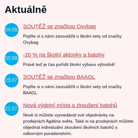
Aktuálně
SOUTĚŽ se značkou Oxybag
04.08.
Pojďte si s námi zasoutěžit o školní sety od značky
Oxybag.
-20 % na školní aktovky a batohy
03.08.
Právě teď je čas pořídit školní výbavu výhodně!
SOUTĚŽ se značkou BAAGL
23.07.
Pojďte si s námi zasoutěžit o školní sety od značky
BAAGL.
Nová výdejní místa a zkoušení batohů
21.07.
Nově si můžete vyzvedávat své objednávky na
prodejnách Agátina světa. Také si na prodejnách můžete
objednat individuální zkoušení školních batohů s
odborným poradenstvím.