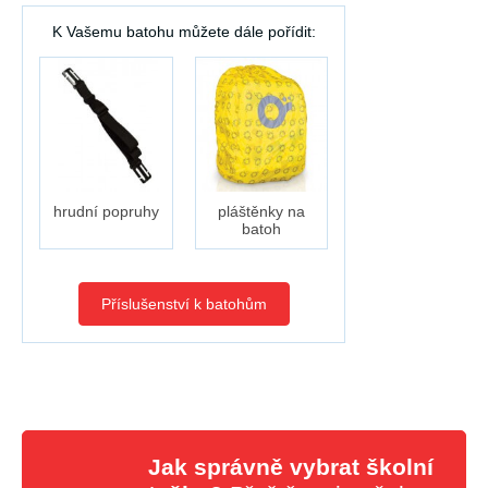
K Vašemu batohu můžete dále pořídit:
hrudní popruhy
pláštěnky na
batoh
Příslušenství k batohům
Jak správně vybrat školní