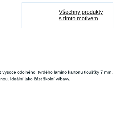
Všechny produkty
s tímto motivem
z vysoce odolného, tvrdého lamino kartonu tloušťky 7 mm,
ou. Ideální jako část školní výbavy.