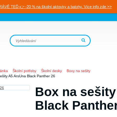
RÁVĚ TEĎ 👉 -20 % na školní aktovky a batohy. Více info zde >>
ránka
Školní potřeby
Školní desky
Boxy na sešity
ešity A5 ArsUna Black Panther 26
Box na sešit
Black Panthe