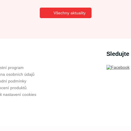
Všechny aktuality
Sledujte
stní program
na osobních údajů
dní podmínky
cení produktů
t nastavení cookies