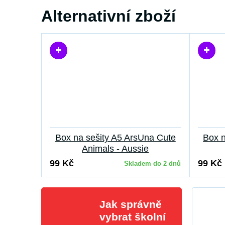
Alternativní zboží
Box na sešity A5 ArsUna Cute
Box n
Animals - Aussie
99 Kč
99 Kč
Skladem do 2 dnů
Jak správně
vybrat školní