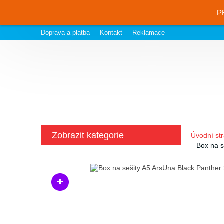
P
Doprava a platba
Kontakt
Reklamace
Zobrazit kategorie
Úvodní st
Box na s