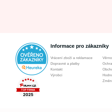
Informace pro zákazníky
Vrácení zboží a reklamace
Věrno
Dopravné a platby
Ochra
Kontakt
Obcho
Výrobci
Hodno
Změni