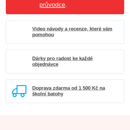
průvodce
.
Video návody a recenze, které vám
pomohou
Dárky pro radost ke každé
objednávce
Doprava zdarma od 1 500 Kč na
školní batohy