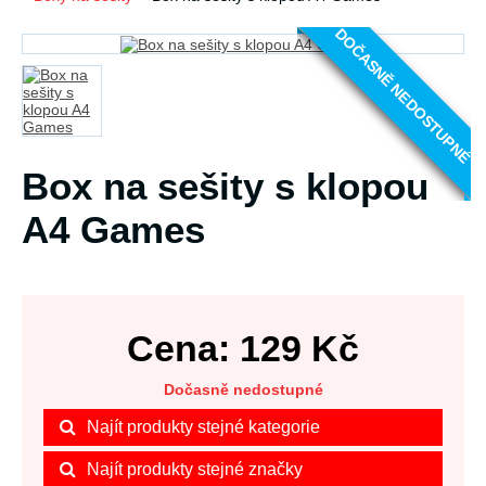
DOČASNĚ NEDOSTUPNÉ
Box na sešity s klopou
A4 Games
Cena:
129
Kč
Dočasně nedostupné
Najít produkty stejné kategorie
Najít produkty stejné značky