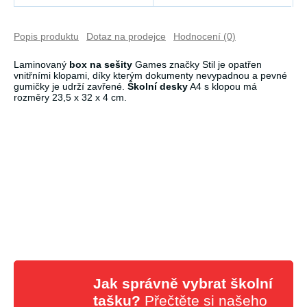
Popis produktu
Dotaz na prodejce
Hodnocení (0)
Laminovaný
box na sešity
Games značky Stil je opatřen
vnitřními klopami, díky kterým dokumenty nevypadnou a pevné
gumičky je udrží zavřené.
Školní desky
A4 s klopou má
rozměry 23,5 x 32 x 4 cm.
Jak správně vybrat školní
tašku?
Přečtěte si našeho