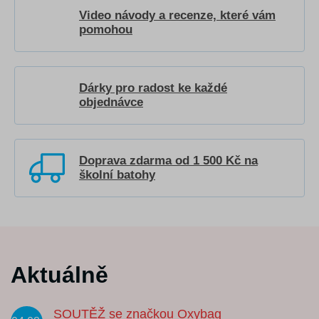
Video návody a recenze, které vám
pomohou
Dárky pro radost ke každé
objednávce
Doprava zdarma od 1 500 Kč na
školní batohy
Aktuálně
SOUTĚŽ se značkou Oxybag