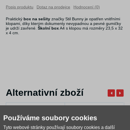
Popis produktu
Dotaz na prodejce
Hodnocení (0)
Praktický
box na sešity
značky Stil Bunny je opatřen vnitřními
klopami, díky kterým dokumenty nevypadnou a pevné gumičky
je udrží zavřené.
Školní box
A4 s klopou má rozměry 23,5 x 32
x 4 cm.
Alternativní zboží
Používáme soubory cookies
Tyto webové stránky používají soubory cookies a další