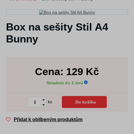
Box na sešity Stil A4
Bunny
Cena:
129
Kč
Skladem do 2 dnů
ks
Do košíku
Přidat k oblíbeným produktům