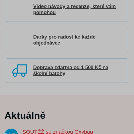
Video návody a recenze, které vám
pomohou
Dárky pro radost ke každé
objednávce
Doprava zdarma od 1 500 Kč na
školní batohy
Aktuálně
SOUTĚŽ se značkou Oxybag