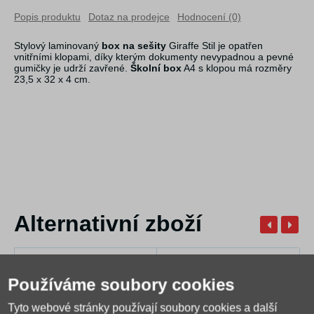
Popis produktu
Dotaz na prodejce
Hodnocení (0)
Stylový laminovaný
box na sešity
Giraffe Stil je opatřen
vnitřními klopami, díky kterým dokumenty nevypadnou a pevné
gumičky je udrží zavřené.
Školní box
A4 s klopou má rozměry
23,5 x 32 x 4 cm.
Alternativní zboží
Používáme soubory cookies
Tyto webové stránky používají soubory cookies a další