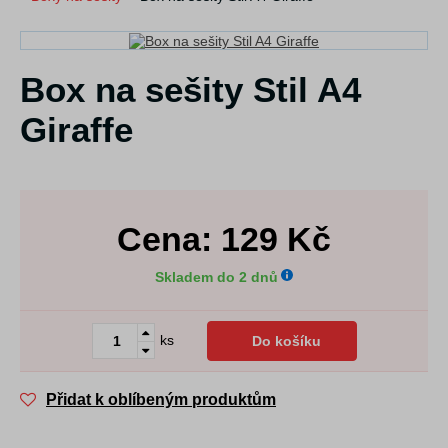
Box na sešity Stil A4
Giraffe
Cena:
129
Kč
Skladem do 2 dnů
ks
Do košíku
Přidat k oblíbeným produktům