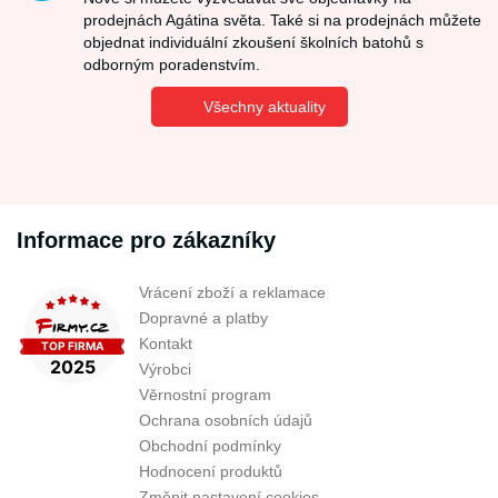
prodejnách Agátina světa. Také si na prodejnách můžete
objednat individuální zkoušení školních batohů s
odborným poradenstvím.
Všechny aktuality
Informace pro zákazníky
Vrácení zboží a reklamace
Dopravné a platby
Kontakt
Výrobci
Věrnostní program
Ochrana osobních údajů
Obchodní podmínky
Hodnocení produktů
Změnit nastavení cookies