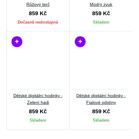
Růžový terč
Modrý zvuk
859 Kč
859 Kč
Dočasně nedostupné
Skladem
Dětské digitální hodinky -
Dětské digitální hodinky -
Zelení hadi
Fialové odstíny
859 Kč
859 Kč
Skladem
Skladem