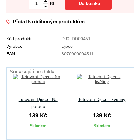
ks
Do košíku
Přidat k oblíbeným produktům
Kód produktu:
DJ0_DD00451
Výrobce:
Djeco
EAN:
3070900004511
Související produkty
Tetování Djeco - Na
Tetování Djeco - květiny
parádu
139 Kč
139 Kč
Skladem
Skladem