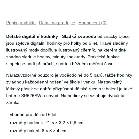
Popis produktu
Dotaz na prodejce
Hodnocení (0)
Dětské digitální hodinky - Sladká svoboda
od značky Djeco
jsou stylové digitální hodinky pro holky od 6 let. Hravě sladěný
ilustrovaný motiv doplňuje ilustrovaný ciferník, na kterém dítě
snadno sleduje hodiny, minuty i sekundy. Praktická funkce
stopek se hodí při hrách, sportu i běžném měření času.
Nárazuvzdorné pouzdro je voděodolné do 5 barů, takže hodinky
zvládnou každodenní nošení ve škole i venku. Nastavitelný
látkový pásek se dobře přizpůsobí dětské ruce a v balení je také
baterie SR626SW a návod. Na hodinky se vztahuje dvouletá
záruka.
vhodné pro děti od 6 let
rozměry hodinek: 21,5 × 3,2 × 0,8 cm
rozměry balení: 8 × 8 × 4 cm