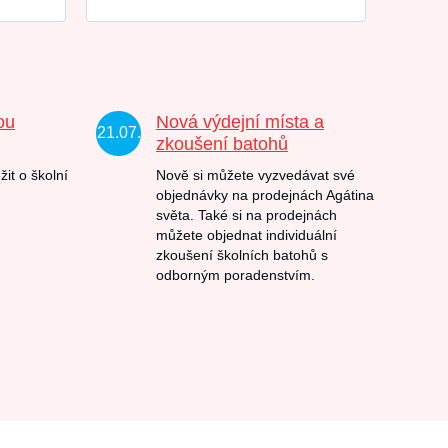
ou
Nová výdejní místa a
21.07.
zkoušení batohů
žit o školní
Nově si můžete vyzvedávat své
objednávky na prodejnách Agátina
světa. Také si na prodejnách
můžete objednat individuální
zkoušení školních batohů s
odborným poradenstvím.