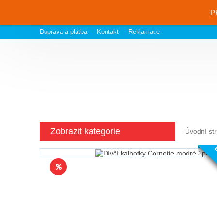
P
Doprava a platba
Kontakt
Reklamace
Zobrazit kategorie
Úvodní st
D