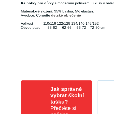
Kalhotky pro dívky
s moderním potiskem, 3 kusy v balení.
Materiálové složení: 95% bavlna, 5% elastan.
Výrobce: Cornette
detské oblečenie
Velikost 110/116 122/128 134/140 146/152
Obvod pasu 58-62 62-66 66-72 72-80 cm
Jak správně
vybrat školní
tašku?
Přečtěte si