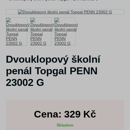
Dvouklopový školní
penál Topgal PENN
23002 G
Cena:
329
Kč
Skladem