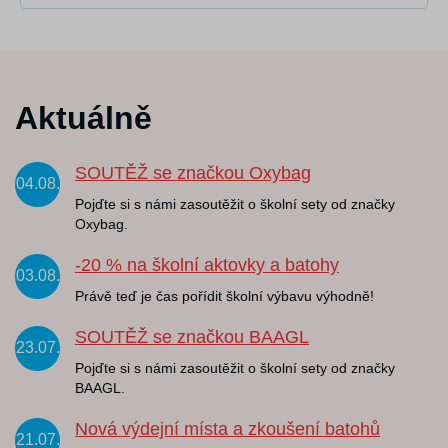
Aktuálně
SOUTĚŽ se značkou Oxybag
04.08.
Pojďte si s námi zasoutěžit o školní sety od značky
Oxybag.
-20 % na školní aktovky a batohy
03.08.
Právě teď je čas pořídit školní výbavu výhodně!
SOUTĚŽ se značkou BAAGL
23.07.
Pojďte si s námi zasoutěžit o školní sety od značky
BAAGL.
Nová výdejní místa a zkoušení batohů
21.07.