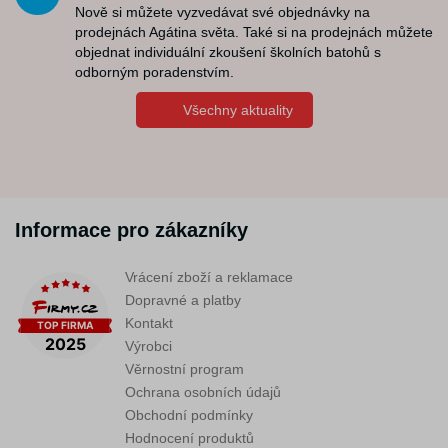
Nově si můžete vyzvedávat své objednávky na
prodejnách Agátina světa. Také si na prodejnách můžete
objednat individuální zkoušení školních batohů s
odborným poradenstvím.
Všechny aktuality
Informace pro zákazníky
Vrácení zboží a reklamace
Dopravné a platby
Kontakt
Výrobci
Věrnostní program
Ochrana osobních údajů
Obchodní podmínky
Hodnocení produktů