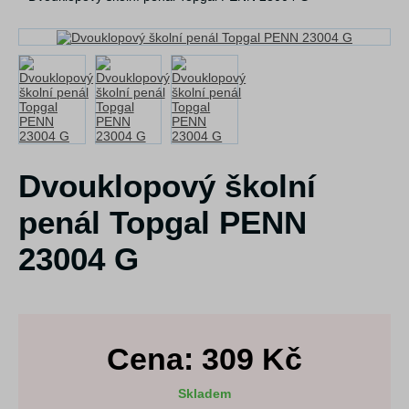
Dvouklopový školní
penál Topgal PENN
23004 G
Cena:
309
Kč
Skladem