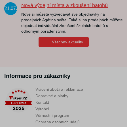
Nová výdejní místa a zkoušení batohů
21.07.
Nově si můžete vyzvedávat své objednávky na
prodejnách Agátina světa. Také si na prodejnách můžete
objednat individuální zkoušení školních batohů s
odborným poradenstvím.
Všechny aktuality
Informace pro zákazníky
Vrácení zboží a reklamace
Dopravné a platby
Kontakt
Výrobci
Věrnostní program
Ochrana osobních údajů