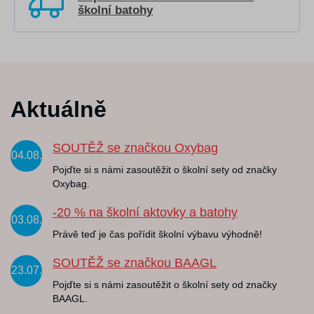
školní batohy
Aktuálně
SOUTĚŽ se značkou Oxybag
04.08.
Pojďte si s námi zasoutěžit o školní sety od značky
Oxybag.
-20 % na školní aktovky a batohy
03.08.
Právě teď je čas pořídit školní výbavu výhodně!
SOUTĚŽ se značkou BAAGL
23.07.
Pojďte si s námi zasoutěžit o školní sety od značky
BAAGL.