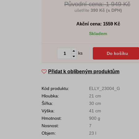
Původní cena: 1 949 Kč
ušetříte
390 Kč (s DPH)
Akční cena: 1559
Kč
Skladem
ks
Do košíku
Přidat k oblíbeným produktům
Kód produktu:
ELLY_23004_G
Hloubka:
21 cm
Šířka:
30 cm
Výška:
41 cm
Hmotnost:
900 g
Nosnost:
7
Objem:
23 l