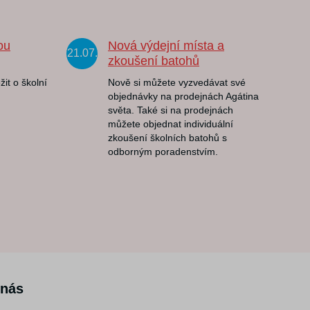
ou
Nová výdejní místa a
21.07.
zkoušení batohů
žit o školní
Nově si můžete vyzvedávat své
objednávky na prodejnách Agátina
světa. Také si na prodejnách
můžete objednat individuální
zkoušení školních batohů s
odborným poradenstvím.
 nás