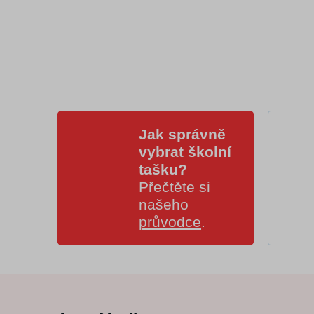
Jak správně
vybrat školní
tašku?
Přečtěte si
našeho
průvodce
.