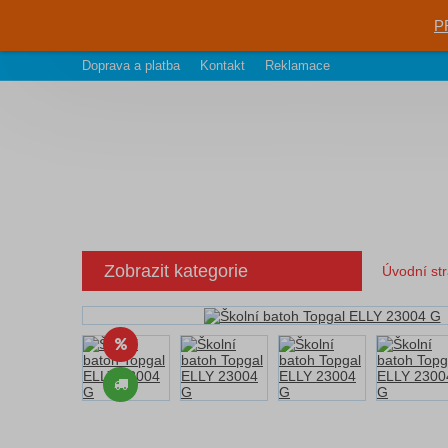
P
Doprava a platba
Kontakt
Reklamace
Zobrazit kategorie
Úvodní st