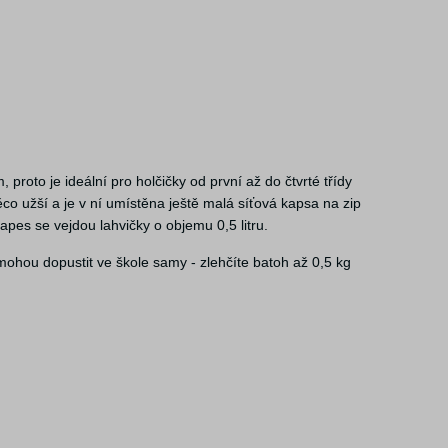
proto je ideální pro holčičky od první až do čtvrté třídy
 užší a je v ní umístěna ještě malá síťová kapsa na zip
es se vejdou lahvičky o objemu 0,5 litru.
mohou dopustit ve škole samy - zlehčíte batoh až 0,5 kg