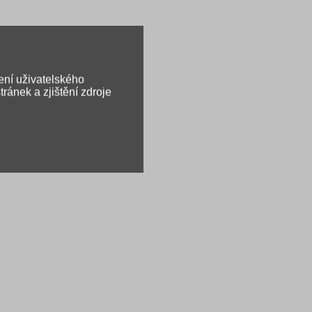
ení uživatelského
ránek a zjištění zdroje