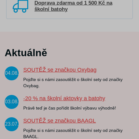
Doprava zdarma od 1 500 Kč na
školní batohy
Aktuálně
SOUTĚŽ se značkou Oxybag
04.08.
Pojďte si s námi zasoutěžit o školní sety od značky
Oxybag.
-20 % na školní aktovky a batohy
03.08.
Právě teď je čas pořídit školní výbavu výhodně!
SOUTĚŽ se značkou BAAGL
23.07.
Pojďte si s námi zasoutěžit o školní sety od značky
BAAGL.