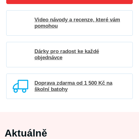
Video návody a recenze, které vám
pomohou
Dárky pro radost ke každé
objednávce
Doprava zdarma od 1 500 Kč na
školní batohy
Aktuálně