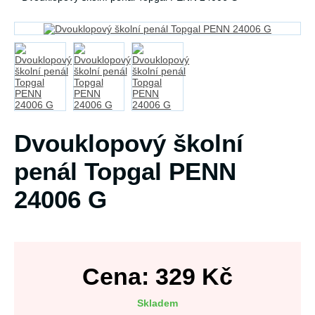
Dvouklopový školní
penál Topgal PENN
24006 G
Cena:
329
Kč
Skladem