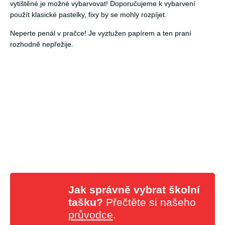
vytištěné je možné vybarvovat! Doporučujeme k vybarvení
použít klasické pastelky, fixy by se mohly rozpíjet.
Neperte penál v pračce! Je vyztužen papírem a ten praní
rozhodně nepřežije.
Jak správně vybrat školní
tašku?
Přečtěte si našeho
průvodce
.