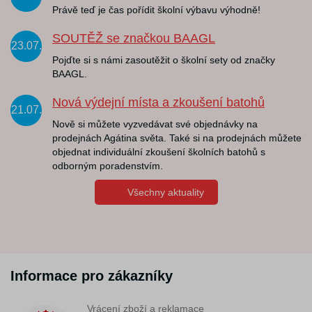
Právě teď je čas pořídit školní výbavu výhodně!
SOUTĚŽ se značkou BAAGL
23.07.
Pojďte si s námi zasoutěžit o školní sety od značky
BAAGL.
Nová výdejní místa a zkoušení batohů
21.07.
Nově si můžete vyzvedávat své objednávky na
prodejnách Agátina světa. Také si na prodejnách můžete
objednat individuální zkoušení školních batohů s
odborným poradenstvím.
Všechny aktuality
Informace pro zákazníky
Vrácení zboží a reklamace