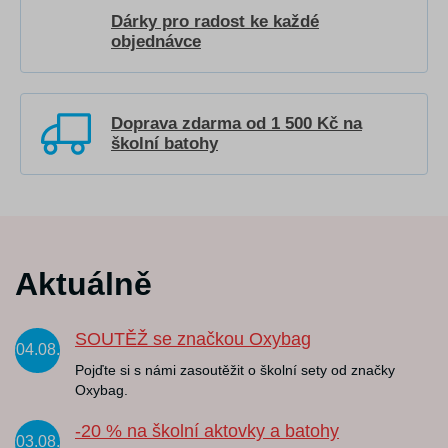
Dárky pro radost ke každé
objednávce
Doprava zdarma od 1 500 Kč na
školní batohy
Aktuálně
SOUTĚŽ se značkou Oxybag
04.08.
Pojďte si s námi zasoutěžit o školní sety od značky
Oxybag.
-20 % na školní aktovky a batohy
03.08.